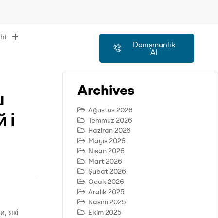
hi
Danışmanlık
Al
Archives
ш
Ağustos 2026
 і
Temmuz 2026
Haziran 2026
Mayıs 2026
Nisan 2026
Mart 2026
Şubat 2026
Ocak 2026
Aralık 2025
Kasım 2025
, які
Ekim 2025