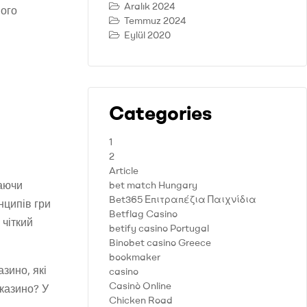
Aralık 2024
вого
Temmuz 2024
Eylül 2020
Categories
1
2
Article
чаючи
bet match Hungary
Bet365 Επιτραπέζια Παιχνίδια
нципів гри
Betflag Casino
 чіткий
betify casino Portugal
Binobet casino Greece
bookmaker
зино, які
casino
Casinò Online
 казино? У
Chicken Road