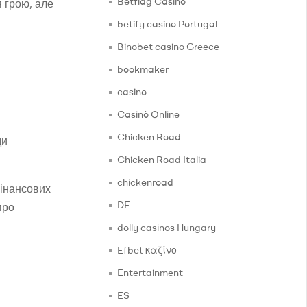
Betflag Casino
 грою, але
betify casino Portugal
Binobet casino Greece
bookmaker
casino
Casinò Online
Chicken Road
ди
Chicken Road Italia
chickenroad
фінансових
DE
про
dolly casinos Hungary
Efbet καζίνο
Entertainment
ES