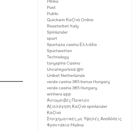
Plinko
Post
Public
Quickwin Καζίνο Online
Roosterbet Italy
Spinlander
sport
Sportaza casino Ελλάδα
Sportwetten
Technology
tonyspins Casino
Uncategorized @tr
Unibet Netherlands
verde casino 365 bonus Hungary
verde casino 365 Hungary
winhero app
Ανταμοιβές Παικτών
Αξιολόγηση Καζίνο spinlander
Καζίνο
Στοιχηματικές με Υψηλές Αποδόσεις
Φρουτάκια Malina