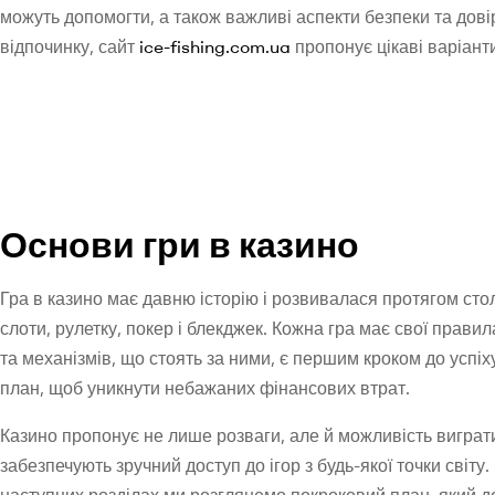
можуть допомогти, а також важливі аспекти безпеки та дові
відпочинку, сайт
ice-fishing.com.ua
пропонує цікаві варіант
Основи гри в казино
Гра в казино має давню історію і розвивалася протягом сто
слоти, рулетку, покер і блекджек. Кожна гра має свої правил
та механізмів, що стоять за ними, є першим кроком до успі
план, щоб уникнути небажаних фінансових втрат.
Казино пропонує не лише розваги, але й можливість виграт
забезпечують зручний доступ до ігор з будь-якої точки світу
наступних розділах ми розглянемо покроковий план, який 