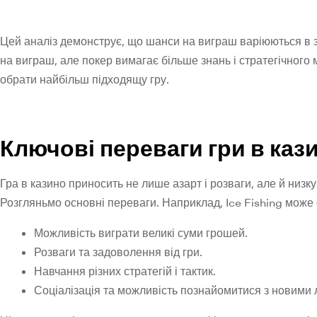
Цей аналіз демонструє, що шанси на виграш варіюються в з
на виграш, але покер вимагає більше знань і стратегічного
обрати найбільш підходящу гру.
Ключові переваги гри в каз
Гра в казино приносить не лише азарт і розваги, але й низк
Розгляньмо основні переваги. Наприклад, Ice Fishing може 
Можливість виграти великі суми грошей.
Розваги та задоволення від гри.
Навчання різних стратегій і тактик.
Соціалізація та можливість познайомитися з новими