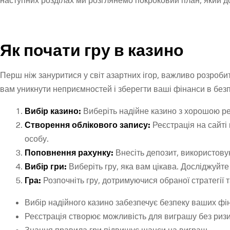
Як почати гру в казино
Перш ніж зануритися у світ азартних ігор, важливо розроби
вам уникнути неприємностей і зберегти ваші фінанси в безп
Вибір казино:
Виберіть надійне казино з хорошою реп
Створення облікового запису:
Реєстрація на сайті 
особу.
Поповнення рахунку:
Внесіть депозит, використову
Вибір гри:
Виберіть гру, яка вам цікава. Досліджуйте 
Гра:
Розпочніть гру, дотримуючися обраної стратегії 
Вибір надійного казино забезпечує безпеку ваших фін
Реєстрація створює можливість для виграшу без ризи