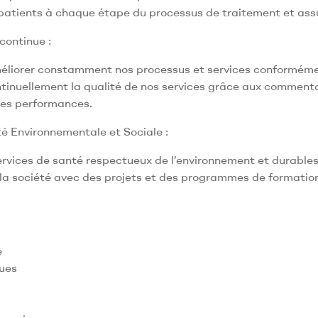
 patients à chaque étape du processus de traitement et as
continue :
éliorer constamment nos processus et services conformémen
tinuellement la qualité de nos services grâce aux commentai
des performances.
é Environnementale et Sociale :
ervices de santé respectueux de l’environnement et durables
la société avec des projets et des programmes de formation
e
ques