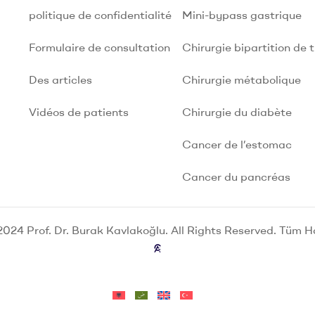
politique de confidentialité
Mini-bypass gastrique
Formulaire de consultation
Chirurgie bipartition de t
Des articles
Chirurgie métabolique
Vidéos de patients
Chirurgie du diabète
Cancer de l’estomac
Cancer du pancréas
024 Prof. Dr. Burak Kavlakoğlu. All Rights Reserved. Tüm Hak