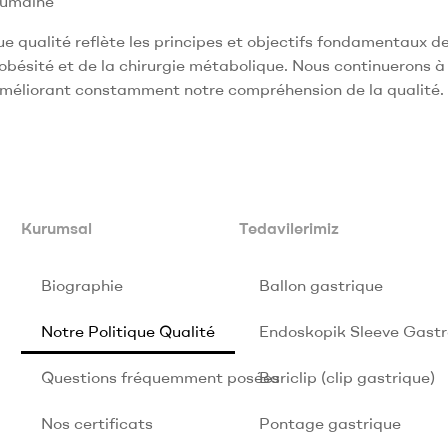
humaine
ue qualité reflète les principes et objectifs fondamentaux 
obésité et de la chirurgie métabolique. Nous continuerons à 
améliorant constamment notre compréhension de la qualité.
Kurumsal
Tedavilerimiz
Biographie
Ballon gastrique
Notre Politique Qualité
Endoskopik Sleeve Gastr
Questions fréquemment posées
Bariclip (clip gastrique)
Nos certificats
Pontage gastrique