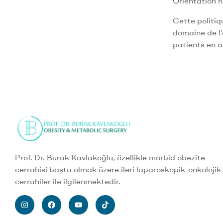
Orientation 
Cette politiq
domaine de l’
patients en 
Prof. Dr. Burak Kavlakoğlu, özellikle morbid obezite
cerrahisi başta olmak üzere ileri laparoskopik-onkolojik
cerrahiler ile ilgilenmektedir.