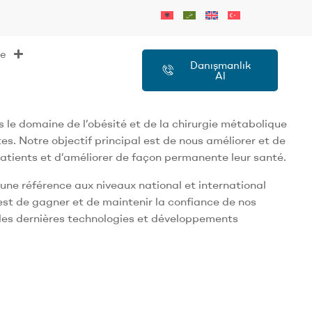
ue
Danışmanlık
Al
s le domaine de l’obésité et de la chirurgie métabolique
es. Notre objectif principal est de nous améliorer et de
atients et d’améliorer de façon permanente leur santé.
une référence aux niveaux national et international
 est de gagner et de maintenir la confiance de nos
 les dernières technologies et développements