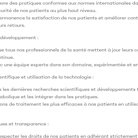
vre des pratiques conformes aux normes internationales da
curité de nos patients au plus haut niveau.
rmanence la satisfaction de nos patients et améliorer conti
rs retours.
 développement :
que tous nos professionnels de la santé mettent à jour leur
tinue.
ec une équipe experte dans son domaine, expérimentée et e
tifique et utilisation de la technologie :
s les dernières recherches scientifiques et développements 
abolique et les intégrer dans les pratiques.
tions de traitement les plus efficaces à nos patients en uti
ues et transparence :
especter les droits de nos patients en adhérant strictement