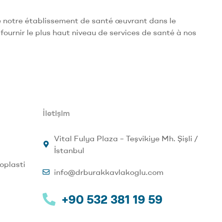
de notre établissement de santé œuvrant dans le
fournir le plus haut niveau de services de santé à nos
İletişim
Vital Fulya Plaza – Teşvikiye Mh. Şişli /
İstanbul
oplasti
info@drburakkavlakoglu.com
+90 532 381 19 59