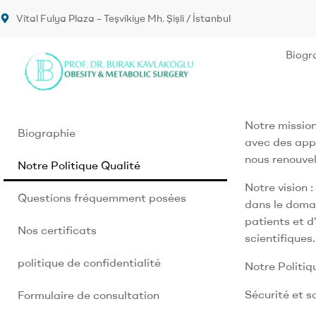
Vital Fulya Plaza – Teşvikiye Mh. Şişli / İstanbul
Biogr
Notre mission
Biographie
avec des appr
nous renouvel
Notre Politique Qualité
Notre vision 
Questions fréquemment posées
dans le domai
patients et d
Nos certificats
scientifiques.
politique de confidentialité
Notre Politiq
Sécurité et s
Formulaire de consultation