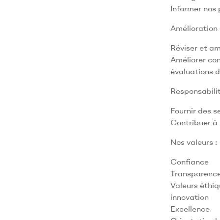
Informer nos
Amélioration 
Réviser et am
Améliorer con
évaluations 
Responsabilit
Fournir des s
Contribuer à 
Nos valeurs :
Confiance
Transparenc
Valeurs éthi
innovation
Excellence