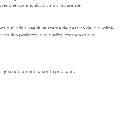
surer une communication transparente.
t aux principes du système de gestion de la qualité.
res des patients, aux audits internes et aux
.
 qui soutiennent la santé publique.