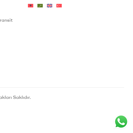
ransit
ları Saklıdır.