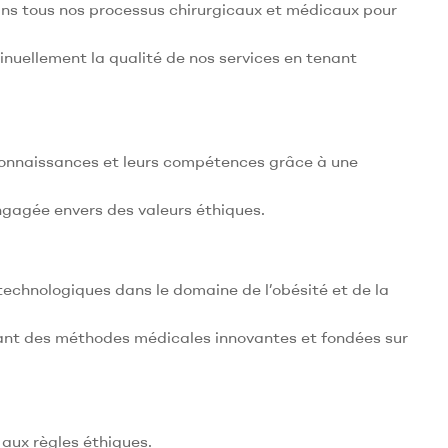
ns tous nos processus chirurgicaux et médicaux pour
nuellement la qualité de nos services en tenant
s connaissances et leurs compétences grâce à une
ngagée envers des valeurs éthiques.
technologiques dans le domaine de l’obésité et de la
lisant des méthodes médicales innovantes et fondées sur
 aux règles éthiques.