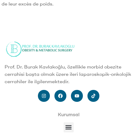
de leur excès de poids.
Prof. Dr. Burak Kavlakoğlu, özellikle morbid obezite
cerrahisi başta olmak üzere ileri laparoskopik-onkolojik
cerrahiler ile ilgilenmektedir.
Kurumsal