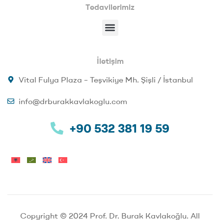
Tedavilerimiz
İletişim
Vital Fulya Plaza – Teşvikiye Mh. Şişli / İstanbul
info@drburakkavlakoglu.com
+90 532 381 19 59
Copyright © 2024 Prof. Dr. Burak Kavlakoğlu. All