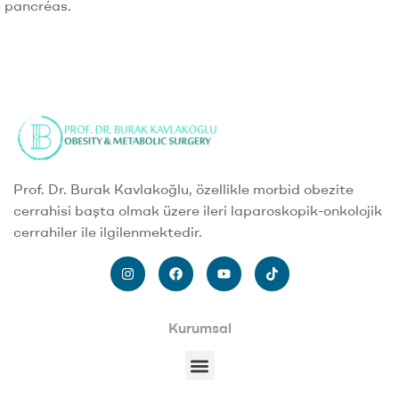
pancréas.
Prof. Dr. Burak Kavlakoğlu, özellikle morbid obezite
cerrahisi başta olmak üzere ileri laparoskopik-onkolojik
cerrahiler ile ilgilenmektedir.
Kurumsal