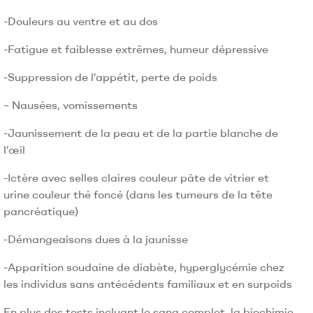
-Douleurs au ventre et au dos
-Fatigue et faiblesse extrêmes, humeur dépressive
-Suppression de l’appétit, perte de poids
– Nausées, vomissements
-Jaunissement de la peau et de la partie blanche de
l’œil
-Ictère avec selles claires couleur pâte de vitrier et
urine couleur thé foncé (dans les tumeurs de la tête
pancréatique)
-Démangeaisons dues à la jaunisse
-Apparition soudaine de diabète, hyperglycémie chez
les individus sans antécédents familiaux et en surpoids
En plus des tests incluant le sang complet, la biochimie