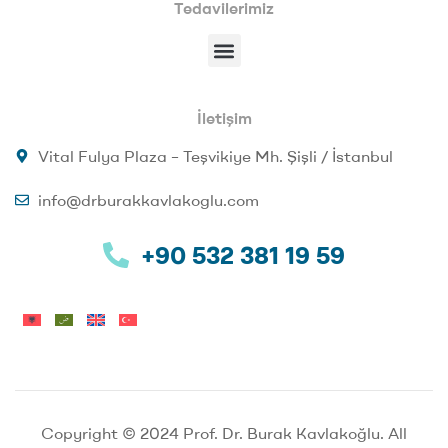
Tedavilerimiz
İletişim
Vital Fulya Plaza – Teşvikiye Mh. Şişli / İstanbul
info@drburakkavlakoglu.com
+90 532 381 19 59
Copyright © 2024 Prof. Dr. Burak Kavlakoğlu. All