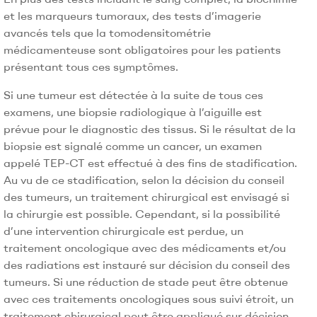
et les marqueurs tumoraux, des tests d’imagerie
avancés tels que la tomodensitométrie
médicamenteuse sont obligatoires pour les patients
présentant tous ces symptômes.
Si une tumeur est détectée à la suite de tous ces
examens, une biopsie radiologique à l’aiguille est
prévue pour le diagnostic des tissus. Si le résultat de la
biopsie est signalé comme un cancer, un examen
appelé TEP-CT est effectué à des fins de stadification.
Au vu de ce stadification, selon la décision du conseil
des tumeurs, un traitement chirurgical est envisagé si
la chirurgie est possible. Cependant, si la possibilité
d’une intervention chirurgicale est perdue, un
traitement oncologique avec des médicaments et/ou
des radiations est instauré sur décision du conseil des
tumeurs. Si une réduction de stade peut être obtenue
avec ces traitements oncologiques sous suivi étroit, un
traitement chirurgical peut être appliqué sur décision