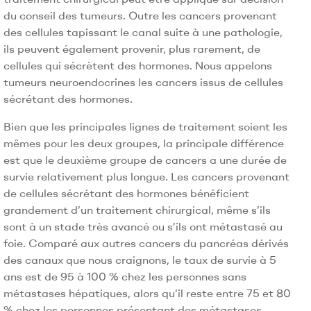
du conseil des tumeurs. Outre les cancers provenant
des cellules tapissant le canal suite à une pathologie,
ils peuvent également provenir, plus rarement, de
cellules qui sécrètent des hormones. Nous appelons
tumeurs neuroendocrines les cancers issus de cellules
sécrétant des hormones.
Bien que les principales lignes de traitement soient les
mêmes pour les deux groupes, la principale différence
est que le deuxième groupe de cancers a une durée de
survie relativement plus longue. Les cancers provenant
de cellules sécrétant des hormones bénéficient
grandement d’un traitement chirurgical, même s’ils
sont à un stade très avancé ou s’ils ont métastasé au
foie. Comparé aux autres cancers du pancréas dérivés
des canaux que nous craignons, le taux de survie à 5
ans est de 95 à 100 % chez les personnes sans
métastases hépatiques, alors qu’il reste entre 75 et 80
% chez les personnes présentant des métastases