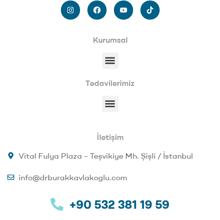
Kurumsal
Tedavilerimiz
İletişim
Vital Fulya Plaza – Teşvikiye Mh. Şişli / İstanbul
info@drburakkavlakoglu.com
+90 532 381 19 59