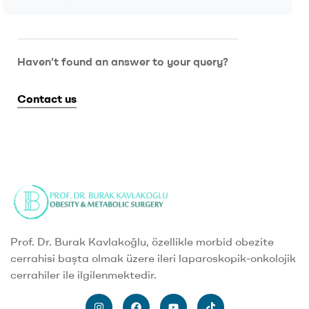
Haven’t found an answer to your query?
Contact us
Prof. Dr. Burak Kavlakoğlu, özellikle morbid obezite
cerrahisi başta olmak üzere ileri laparoskopik-onkolojik
cerrahiler ile ilgilenmektedir.