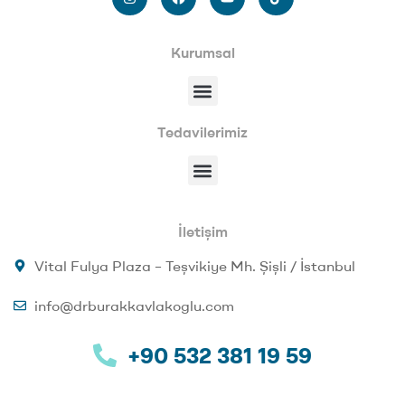
Kurumsal
Tedavilerimiz
İletişim
Vital Fulya Plaza – Teşvikiye Mh. Şişli / İstanbul
info@drburakkavlakoglu.com
+90 532 381 19 59