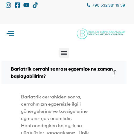
+90 532 381 19 59
Bariatrik cerrahi sonrası egzersize ne zaman
başlayabilirim?
Bariatrik cerrahiden sonra,
cerrahınızın egzersizle ilgili
yönergelerine ve tavsiyelerine
uymanız çok önemlidir.
Hastanedeyken kolay, kısa
yürüyüşler yapacaksınız. Tipik