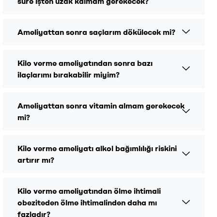
süre işten uzak kalmam gerekecek?
Ameliyattan sonra saçlarım dökülecek mi?
Kilo verme ameliyatından sonra bazı
ilaçlarımı bırakabilir miyim?
Ameliyattan sonra vitamin almam gerekecek
mi?
Kilo verme ameliyatı alkol bağımlılığı riskini
artırır mı?
Kilo verme ameliyatından ölme ihtimali
obeziteden ölme ihtimalinden daha mı
fazladır?