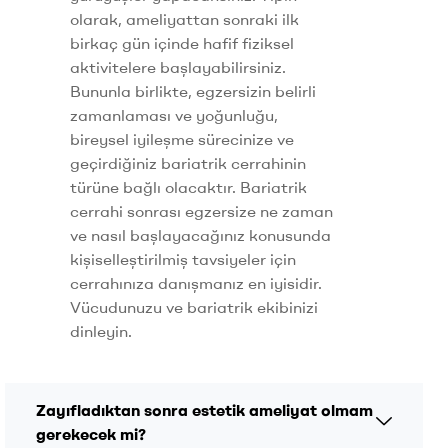
olarak, ameliyattan sonraki ilk
birkaç gün içinde hafif fiziksel
aktivitelere başlayabilirsiniz.
Bununla birlikte, egzersizin belirli
zamanlaması ve yoğunluğu,
bireysel iyileşme sürecinize ve
geçirdiğiniz bariatrik cerrahinin
türüne bağlı olacaktır. Bariatrik
cerrahi sonrası egzersize ne zaman
ve nasıl başlayacağınız konusunda
kişiselleştirilmiş tavsiyeler için
cerrahınıza danışmanız en iyisidir.
Vücudunuzu ve bariatrik ekibinizi
dinleyin.
Zayıfladıktan sonra estetik ameliyat olmam
gerekecek mi?