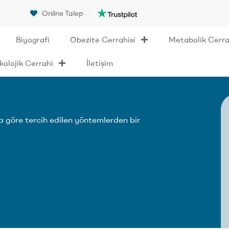
Online Talep
Biyografi
Obezite Cerrahisi
Metabolik Cerra
olojik Cerrahi
İletişim
 göre tercih edilen yöntemlerden bir