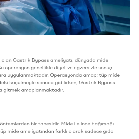
ri olan Gastrik Bypass ameliyatı, dünyada mide
u operasyon genellikle diyet ve egzersizle sonuç
anlara uygulanmaktadır. Operasyonda amaç; tüp mide
eki küçülmeyle sonuca gidilirken, Gastrik Bypass
ca gitmek amaçlanmaktadır.
öntemlerden bir tanesidir. Mide ile ince bağırsağı
tüp mide ameliyatından farklı olarak sadece gıda