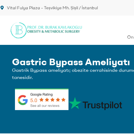
Vital Fulya Plaza – Teşvikiye Mh. Şişli / İstanbul
Onk
Gastric Bypass Ameliyatı
Gastrik Bypass ameliyatı; obezite cerrahisinde duruma
tanesidir.