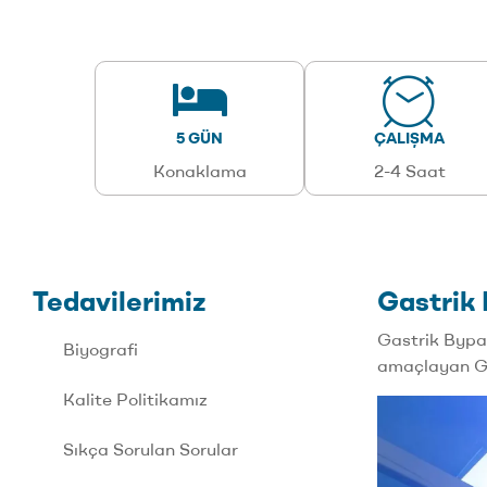
5 GÜN
ÇALIŞMA
Konaklama
2-4 Saat
Tedavilerimiz
Gastrik
Gastrik Bypas
Biyografi
amaçlayan Gas
Kalite Politikamız
Sıkça Sorulan Sorular