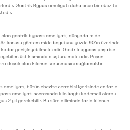
rlerdir. Gastrik Bypas ameliyatı daha önce bir obezite
tedir.
ri olan gastrik bypass ameliyatı, dünyada mide
. Söz konusu yöntem mide boyutunu yüzde 90’ın üzerinde
e kadar genişleyebilmektedir. Gastrik bypass poşu ise
eyebilen üst kısmında oluşturulmaktadır. Poşun
nra düşük olan kilonun korunmasını sağlamaktır.
 ameliyatı, bütün obezite cerrahisi içerisinde en fazla
bypass ameliyatı sonrasında kilo kaybı kademeli olarak
uk 2 yıl gerekebilir. Bu süre diliminde fazla kilonun