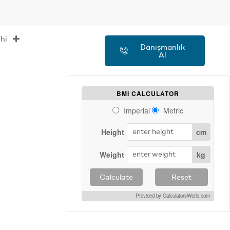
hi
Danışmanlık
Al
BMI CALCULATOR
Imperial
Metric
Height
cm
Weight
kg
Calculate
Reset
Provided by
CalculatorsWorld.com