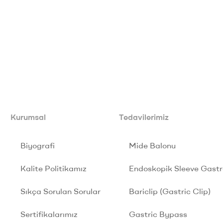
Kurumsal
Tedavilerimiz
Biyografi
Mide Balonu
Kalite Politikamız
Endoskopik Sleeve Gastr
Sıkça Sorulan Sorular
Bariclip (Gastric Clip)
Sertifikalarımız
Gastric Bypass