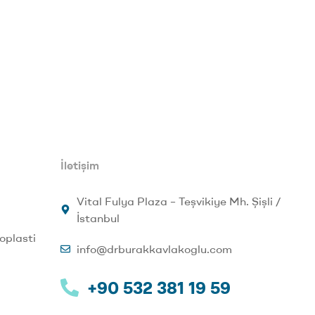
İletişim
Vital Fulya Plaza – Teşvikiye Mh. Şişli /
İstanbul
oplasti
info@drburakkavlakoglu.com
+90 532 381 19 59