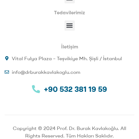
Tedavilerimiz
İletişim
Vital Fulya Plaza – Teşvikiye Mh. Şişli / İstanbul
info@drburakkavlakoglu.com
+90 532 381 19 59
Copyright © 2024 Prof. Dr. Burak Kavlakoğlu. All
Rights Reserved. Tüm Hakları Saklıdır.