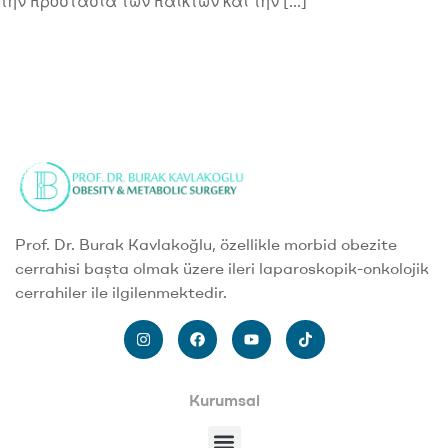
την προστασία των παικτών και την […]
Prof. Dr. Burak Kavlakoğlu, özellikle morbid obezite
cerrahisi başta olmak üzere ileri laparoskopik-onkolojik
cerrahiler ile ilgilenmektedir.
Kurumsal