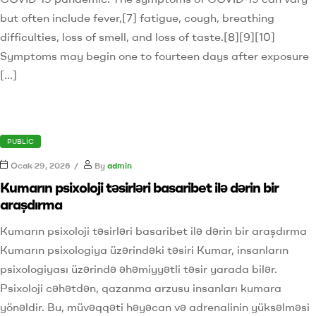
but often include fever,[7] fatigue, cough, breathing
difficulties, loss of smell, and loss of taste.[8][9][10]
Symptoms may begin one to fourteen days after exposure
[…]
PUBLIC
Ocak 29, 2026
By
admin
Kumarın psixoloji təsirləri basaribet ilə dərin bir
araşdırma
Kumarın psixoloji təsirləri basaribet ilə dərin bir araşdırma
Kumarın psixologiya üzərindəki təsiri Kumar, insanların
psixologiyası üzərində əhəmiyyətli təsir yarada bilər.
Psixoloji cəhətdən, qazanma arzusu insanları kumara
yönəldir. Bu, müvəqqəti həyəcan və adrenalinin yüksəlməsi