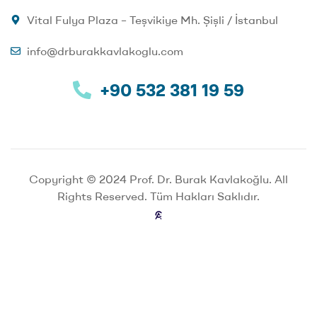
Vital Fulya Plaza – Teşvikiye Mh. Şişli / İstanbul
info@drburakkavlakoglu.com
+90 532 381 19 59
Copyright © 2024 Prof. Dr. Burak Kavlakoğlu. All
Rights Reserved. Tüm Hakları Saklıdır.