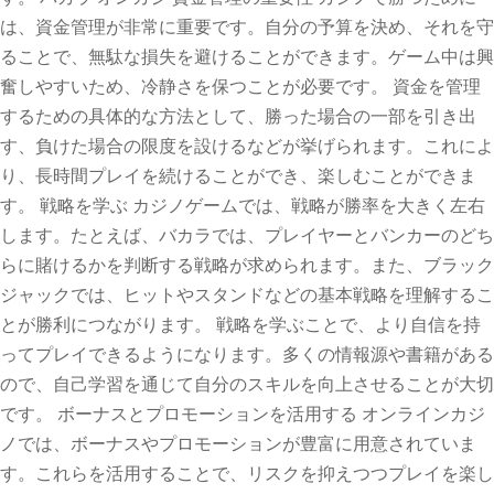
は、資金管理が非常に重要です。自分の予算を決め、それを守
ることで、無駄な損失を避けることができます。ゲーム中は興
奮しやすいため、冷静さを保つことが必要です。 資金を管理
するための具体的な方法として、勝った場合の一部を引き出
す、負けた場合の限度を設けるなどが挙げられます。これによ
り、長時間プレイを続けることができ、楽しむことができま
す。 戦略を学ぶ カジノゲームでは、戦略が勝率を大きく左右
します。たとえば、バカラでは、プレイヤーとバンカーのどち
らに賭けるかを判断する戦略が求められます。また、ブラック
ジャックでは、ヒットやスタンドなどの基本戦略を理解するこ
とが勝利につながります。 戦略を学ぶことで、より自信を持
ってプレイできるようになります。多くの情報源や書籍がある
ので、自己学習を通じて自分のスキルを向上させることが大切
です。 ボーナスとプロモーションを活用する オンラインカジ
ノでは、ボーナスやプロモーションが豊富に用意されていま
す。これらを活用することで、リスクを抑えつつプレイを楽し