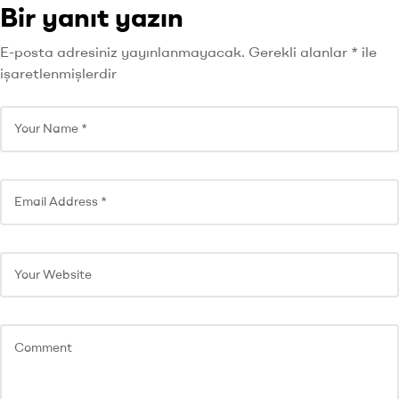
Bir yanıt yazın
E-posta adresiniz yayınlanmayacak.
Gerekli alanlar
*
ile
işaretlenmişlerdir