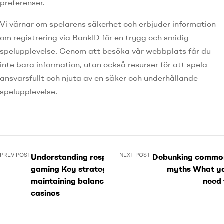
preferenser.
Vi värnar om spelarens säkerhet och erbjuder information
om registrering via BankID för en trygg och smidig
spelupplevelse. Genom att besöka vår webbplats får du
inte bara information, utan också resurser för att spela
ansvarsfullt och njuta av en säker och underhållande
spelupplevelse.
PREV POST
NEXT POST
Understanding responsible
Debunking common
gaming Key strategies for
myths What yo
maintaining balance in
need
casinos