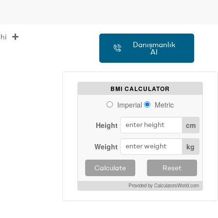
hi
Danışmanlık
Al
BMI CALCULATOR
Imperial
Metric
Height
cm
Weight
kg
Calculate
Reset
Provided by
CalculatorsWorld.com