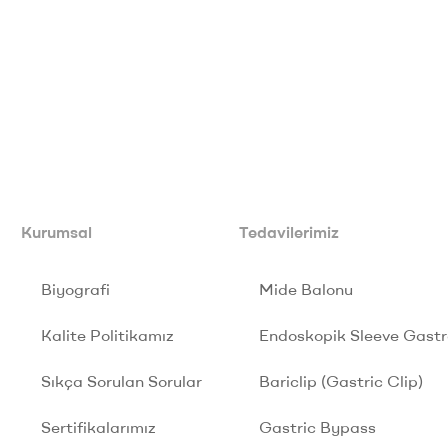
Kurumsal
Tedavilerimiz
Biyografi
Mide Balonu
Kalite Politikamız
Endoskopik Sleeve Gastr
Sıkça Sorulan Sorular
Bariclip (Gastric Clip)
Sertifikalarımız
Gastric Bypass