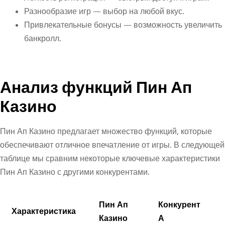
Разнообразие игр — выбор на любой вкус.
Привлекательные бонусы — возможность увеличить
банкролл.
Анализ функций Пин Ап
Казино
Пин Ап Казино предлагает множество функций, которые
обеспечивают отличное впечатление от игры. В следующей
таблице мы сравним некоторые ключевые характеристики
Пин Ап Казино с другими конкурентами.
Пин Ап
Конкурент
Характеристика
Казино
А