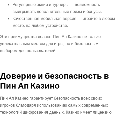
Регулярные акции и турниры — возможность
выигрывать дополнительные призы и бонусы.
Качественная мобильная версия — играйте в любом
месте, на любом устройстве.
Эти преимущества делают Пин Ап Казино не только
увлекательным местом для игры, но и безопасным
выбором для пользователей.
Доверие и безопасность в
Пин Ап Казино
Пин Ап Казино гарантирует безопасность всех своих
игроков благодаря использованию самых современных
технологий шифрования данных. Казино имеет лицензию,