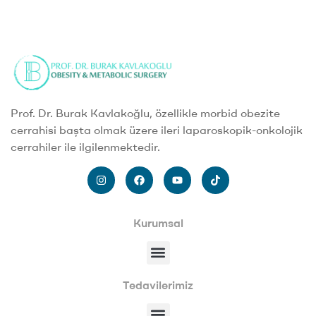
Prof. Dr. Burak Kavlakoğlu, özellikle morbid obezite
cerrahisi başta olmak üzere ileri laparoskopik-onkolojik
cerrahiler ile ilgilenmektedir.
Kurumsal
Tedavilerimiz