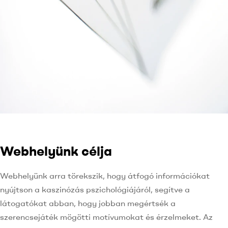
Webhelyünk célja
Webhelyünk arra törekszik, hogy átfogó információkat
nyújtson a kaszinózás pszichológiájáról, segítve a
látogatókat abban, hogy jobban megértsék a
szerencsejáték mögötti motívumokat és érzelmeket. Az