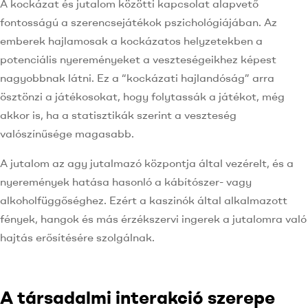
A kockázat és jutalom közötti kapcsolat alapvető
fontosságú a szerencsejátékok pszichológiájában. Az
emberek hajlamosak a kockázatos helyzetekben a
potenciális nyereményeket a veszteségeikhez képest
nagyobbnak látni. Ez a “kockázati hajlandóság” arra
ösztönzi a játékosokat, hogy folytassák a játékot, még
akkor is, ha a statisztikák szerint a veszteség
valószínűsége magasabb.
A jutalom az agy jutalmazó központja által vezérelt, és a
nyeremények hatása hasonló a kábítószer- vagy
alkoholfüggőséghez. Ezért a kaszinók által alkalmazott
fények, hangok és más érzékszervi ingerek a jutalomra való
hajtás erősítésére szolgálnak.
A társadalmi interakció szerepe