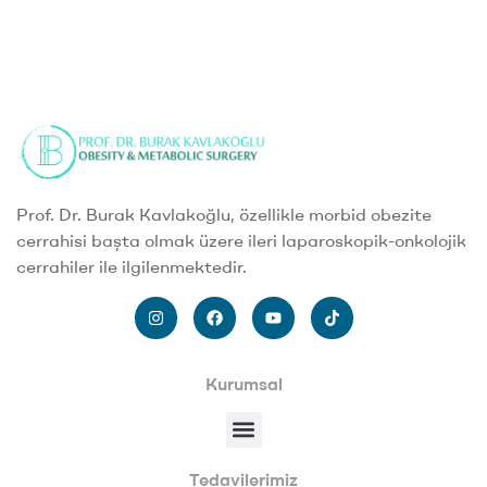
Prof. Dr. Burak Kavlakoğlu, özellikle morbid obezite
cerrahisi başta olmak üzere ileri laparoskopik-onkolojik
cerrahiler ile ilgilenmektedir.
Kurumsal
Tedavilerimiz