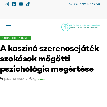
+90 532 381 19 59
UNCATEGORIZED @TR
A kaszinó szerencsejáték
szokások mögötti
pszichológia megértése
Şubat 26, 2026
By
admin