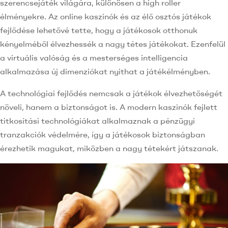
szerencsejáték világára, különösen a high roller
élményekre. Az online kaszinók és az élő osztós játékok
fejlődése lehetővé tette, hogy a játékosok otthonuk
kényelméből élvezhessék a nagy tétes játékokat. Ezenfelül
a virtuális valóság és a mesterséges intelligencia
alkalmazása új dimenziókat nyithat a játékélményben.
A technológiai fejlődés nemcsak a játékok élvezhetőségét
növeli, hanem a biztonságot is. A modern kaszinók fejlett
titkosítási technológiákat alkalmaznak a pénzügyi
tranzakciók védelmére, így a játékosok biztonságban
érezhetik magukat, miközben a nagy tétekért játszanak.