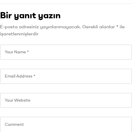
Bir yanıt yazın
E-posta adresiniz yayınlanmayacak.
Gerekli alanlar
*
ile
işaretlenmişlerdir