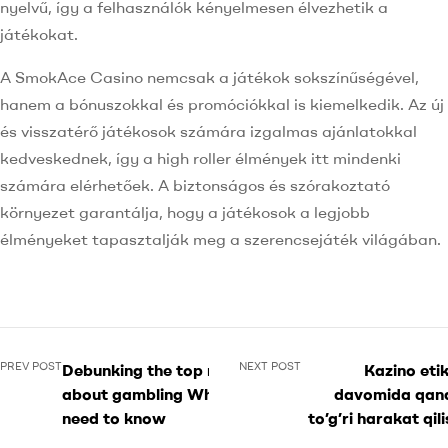
nyelvű, így a felhasználók kényelmesen élvezhetik a
játékokat.
A SmokAce Casino nemcsak a játékok sokszínűségével,
hanem a bónuszokkal és promóciókkal is kiemelkedik. Az új
és visszatérő játékosok számára izgalmas ajánlatokkal
kedveskednek, így a high roller élmények itt mindenki
számára elérhetőek. A biztonságos és szórakoztató
környezet garantálja, hogy a játékosok a legjobb
élményeket tapasztalják meg a szerencsejáték világában.
PREV POST
NEXT POST
Debunking the top myths
Kazino etik
about gambling What you
davomida qand
need to know
to’g’ri harakat qil