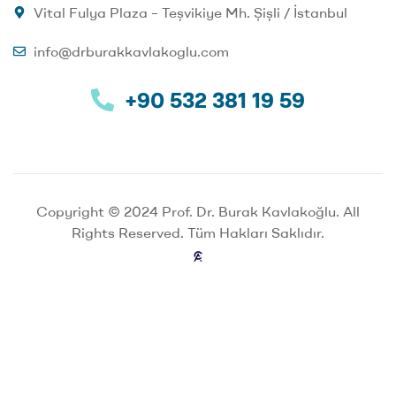
Vital Fulya Plaza – Teşvikiye Mh. Şişli / İstanbul
info@drburakkavlakoglu.com
+90 532 381 19 59
Copyright © 2024 Prof. Dr. Burak Kavlakoğlu. All
Rights Reserved. Tüm Hakları Saklıdır.