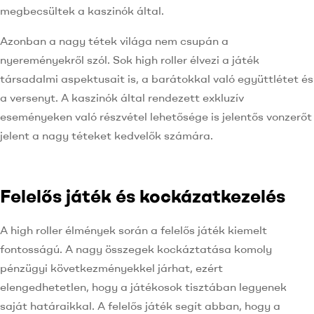
megbecsültek a kaszinók által.
Azonban a nagy tétek világa nem csupán a
nyereményekről szól. Sok high roller élvezi a játék
társadalmi aspektusait is, a barátokkal való együttlétet és
a versenyt. A kaszinók által rendezett exkluzív
eseményeken való részvétel lehetősége is jelentős vonzerőt
jelent a nagy téteket kedvelők számára.
Felelős játék és kockázatkezelés
A high roller élmények során a felelős játék kiemelt
fontosságú. A nagy összegek kockáztatása komoly
pénzügyi következményekkel járhat, ezért
elengedhetetlen, hogy a játékosok tisztában legyenek
saját határaikkal. A felelős játék segít abban, hogy a