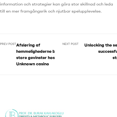
information och strategier kan göra stor skillnad och leda
till en mer framgångsrik och njutbar spelupplevelse.
PREV POST
NEXT POST
Afsløring af
Unlocking the se
hemmelighederne bag
successfu
store gevinster hos
st
Unknown casino