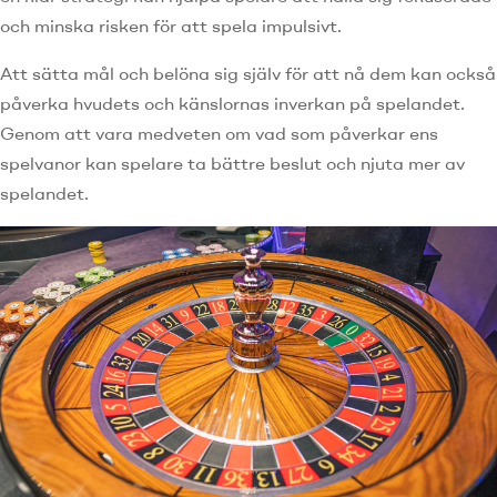
och minska risken för att spela impulsivt.
Att sätta mål och belöna sig själv för att nå dem kan också
påverka hvudets och känslornas inverkan på spelandet.
Genom att vara medveten om vad som påverkar ens
spelvanor kan spelare ta bättre beslut och njuta mer av
spelandet.