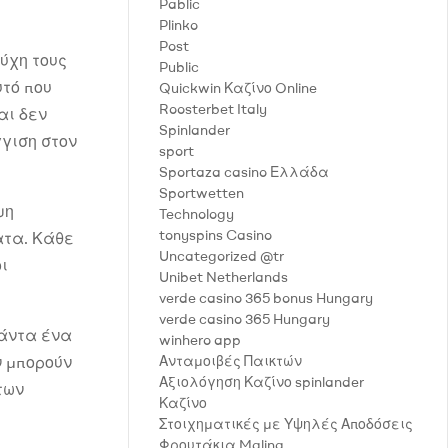
Pablic
Plinko
Post
τύχη τους
Public
υτό που
Quickwin Καζίνο Online
Roosterbet Italy
αι δεν
Spinlander
γγιση στον
sport
Sportaza casino Ελλάδα
Sportwetten
ψη
Technology
tonyspins Casino
ατα. Κάθε
Uncategorized @tr
ι
Unibet Netherlands
verde casino 365 bonus Hungary
verde casino 365 Hungary
πάντα ένα
winhero app
Ανταμοιβές Παικτών
ν μπορούν
Αξιολόγηση Καζίνο spinlander
των
Καζίνο
Στοιχηματικές με Υψηλές Αποδόσεις
Φρουτάκια Malina