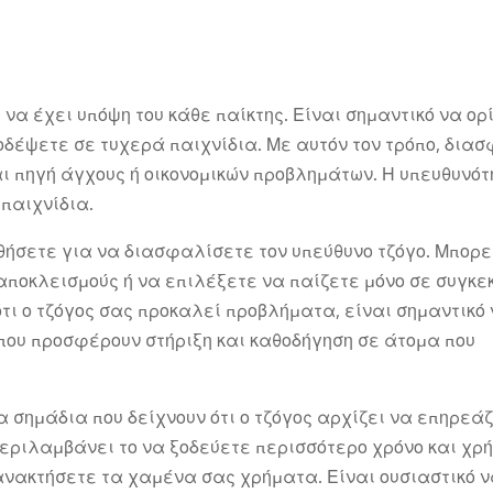
 να έχει υπόψη του κάθε παίκτης. Είναι σημαντικό να ορ
οδέψετε σε τυχερά παιχνίδια. Με αυτόν τον τρόπο, δια
αι πηγή άγχους ή οικονομικών προβλημάτων. Η υπευθυνότ
 παιχνίδια.
ήσετε για να διασφαλίσετε τον υπεύθυνο τζόγο. Μπορε
ποκλεισμούς ή να επιλέξετε να παίζετε μόνο σε συγκε
ότι ο τζόγος σας προκαλεί προβλήματα, είναι σημαντικό
 που προσφέρουν στήριξη και καθοδήγηση σε άτομα που
 σημάδια που δείχνουν ότι ο τζόγος αρχίζει να επηρεάζ
 περιλαμβάνει το να ξοδεύετε περισσότερο χρόνο και χ
 ανακτήσετε τα χαμένα σας χρήματα. Είναι ουσιαστικό 