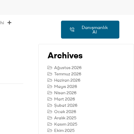
hi
Danışmanlık
Al
Archives
Ağustos 2026
Temmuz 2026
Haziran 2026
Mayıs 2026
Nisan 2026
Mart 2026
Şubat 2026
Ocak 2026
Aralık 2025
Kasım 2025
Ekim 2025