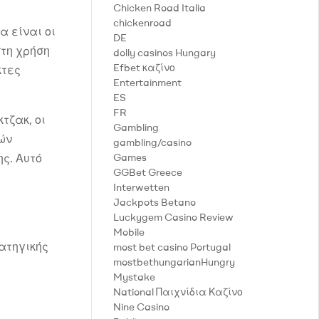
Chicken Road Italia
chickenroad
α είναι οι
DE
στη χρήση
dolly casinos Hungary
Efbet καζίνο
κτες
Entertainment
ES
FR
τζακ, οι
Gambling
ών
gambling/casino
ης. Αυτό
Games
GGBet Greece
Interwetten
Jackpots Betano
Luckygem Casino Review
Mobile
ατηγικής
most bet casino Portugal
mostbethungarianHungry
Mystake
National Παιχνίδια Καζίνο
Nine Casino