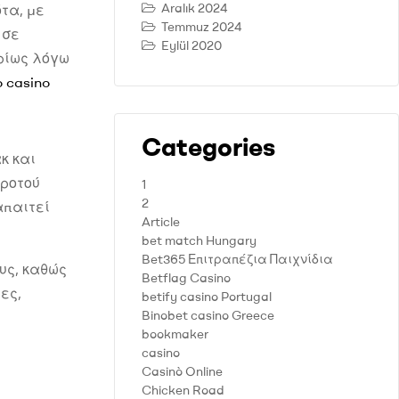
Aralık 2024
τα, με
Temmuz 2024
 σε
Eylül 2020
υρίως λόγω
o casino
Categories
κ και
προτού
1
2
απαιτεί
Article
bet match Hungary
Bet365 Επιτραπέζια Παιχνίδια
ους, καθώς
Betflag Casino
ες,
betify casino Portugal
Binobet casino Greece
bookmaker
casino
Casinò Online
Chicken Road