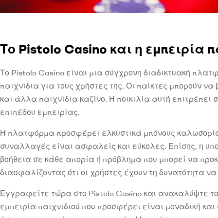
Το Pistolo Casino και η εμπειρία 
Το Pistolo Casino είναι μια σύγχρονη διαδικτυακή πλα
παιχνίδια για τους χρήστες της. Οι παίκτες μπορούν ν
και άλλα παιχνίδια καζίνο. Η ποικιλία αυτή επιτρέπει 
επιπέδου εμπειρίας.
Η πλατφόρμα προσφέρει ελκυστικά μπόνους καλωσορίσμ
συναλλαγές είναι ασφαλείς και εύκολες. Επίσης, η υπ
βοήθεια σε κάθε απορία ή πρόβλημα που μπορεί να προκύ
διασφαλίζοντας ότι οι χρήστες έχουν τη δυνατότητα να
Εγγραφείτε τώρα στο Pistolo Casino και ανακαλύψτε το
εμπειρία παιχνιδιού που προσφέρει είναι μοναδική και