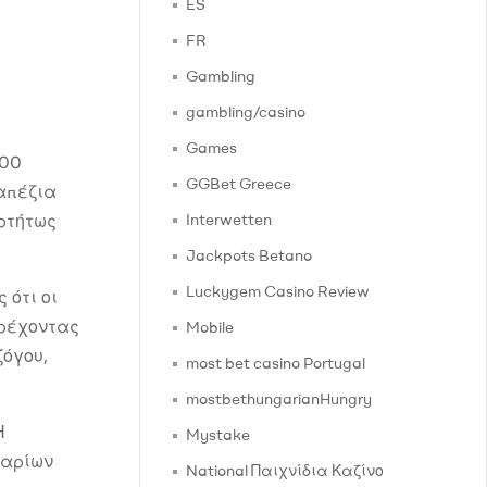
ES
FR
Gambling
gambling/casino
Games
000
GGBet Greece
ραπέζια
Interwetten
αρτήτως
Jackpots Betano
Luckygem Casino Review
ότι οι
αρέχοντας
Mobile
ζόγου,
most bet casino Portugal
mostbethungarianHungry
Η
Mystake
χαρίων
National Παιχνίδια Καζίνο