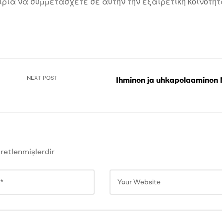
αιρία να συμμετάσχετε σε αυτήν την εξαιρετική κοινότη
NEXT POST
Ihminen ja uhkapelaaminen 
aretlenmişlerdir