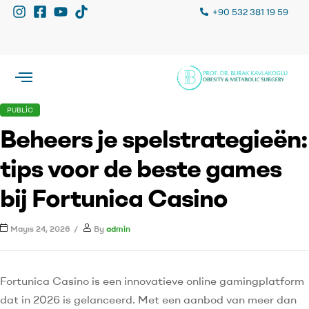
+90 532 381 19 59
PUBLIC
Beheers je spelstrategieën:
tips voor de beste games
bij Fortunica Casino
Mayıs 24, 2026
By
admin
Fortunica Casino is een innovatieve online gamingplatform
dat in 2026 is gelanceerd. Met een aanbod van meer dan