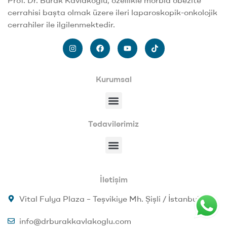
Prof. Dr. Burak Kavlakoğlu, özellikle morbid obezite
cerrahisi başta olmak üzere ileri laparoskopik-onkolojik
cerrahiler ile ilgilenmektedir.
Kurumsal
Tedavilerimiz
İletişim
Vital Fulya Plaza – Teşvikiye Mh. Şişli / İstanbul
info@drburakkavlakoglu.com