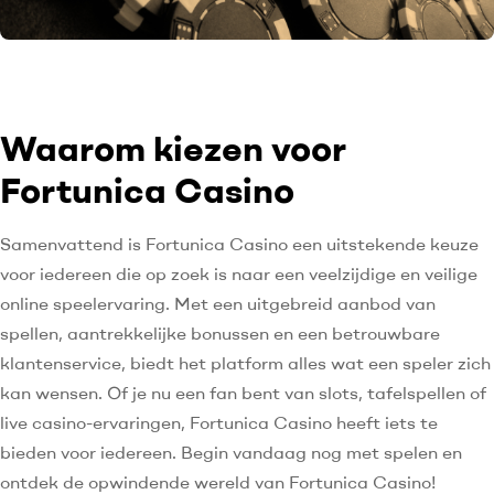
Waarom kiezen voor
Fortunica Casino
Samenvattend is Fortunica Casino een uitstekende keuze
voor iedereen die op zoek is naar een veelzijdige en veilige
online speelervaring. Met een uitgebreid aanbod van
spellen, aantrekkelijke bonussen en een betrouwbare
klantenservice, biedt het platform alles wat een speler zich
kan wensen. Of je nu een fan bent van slots, tafelspellen of
live casino-ervaringen, Fortunica Casino heeft iets te
bieden voor iedereen. Begin vandaag nog met spelen en
ontdek de opwindende wereld van Fortunica Casino!