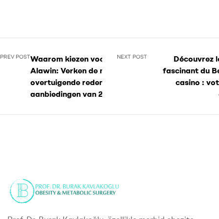
PREV POST
NEXT POST
Waarom kiezen voor
Découvrez 
Alawin: Verken de meest
fascinant du B
overtuigende redenen en
casino : vo
aanbiedingen van 2026