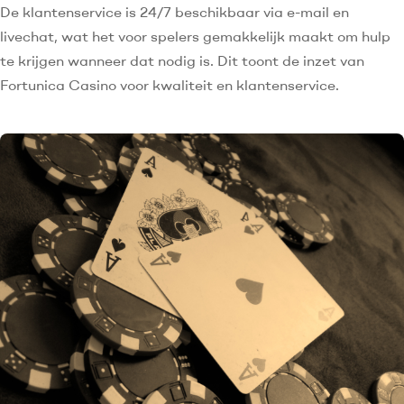
De klantenservice is 24/7 beschikbaar via e-mail en
livechat, wat het voor spelers gemakkelijk maakt om hulp
te krijgen wanneer dat nodig is. Dit toont de inzet van
Fortunica Casino voor kwaliteit en klantenservice.