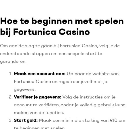
Hoe te beginnen met spelen
bij Fortunica Casino
Om aan de slag te gaan bij Fortunica Casino, volg je de
onderstaande stappen om een soepele start te
garanderen.
Maak een account aan:
Ga naar de website van
Fortunica Casino en registreer jezelf met je
gegevens.
Verifieer je gegevens:
Volg de instructies om je
account te verifiëren, zodat je volledig gebruik kunt
maken van de functies.
Stort geld:
Maak een minimale storting van €10 om
te beginnen met spelen.