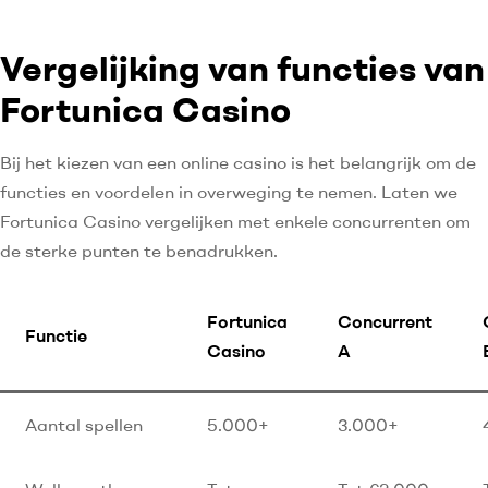
Vergelijking van functies van
Fortunica Casino
Bij het kiezen van een online casino is het belangrijk om de
functies en voordelen in overweging te nemen. Laten we
Fortunica Casino vergelijken met enkele concurrenten om
de sterke punten te benadrukken.
Fortunica
Concurrent
Functie
Casino
A
Aantal spellen
5.000+
3.000+