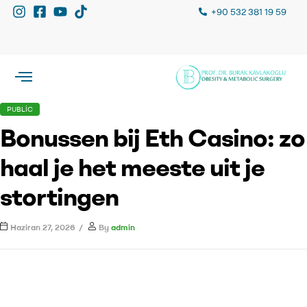
+90 532 381 19 59
PUBLIC
Bonussen bij Eth Casino: zo
haal je het meeste uit je
stortingen
Haziran 27, 2026
By
admin