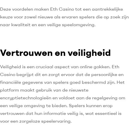
Deze voordelen maken Eth Casino tot een aantrekkelijke
keuze voor zowel nieuwe als ervaren spelers die op zoek zijn
naar kwaliteit en een veilige speelomgeving.
Vertrouwen en veiligheid
Veiligheid is een cruciaal aspect van online gokken. Eth
Casino begrijpt dit en zorgt ervoor dat de persoonlijke en
financiële gegevens van spelers goed beschermd zijn. Het
platform maakt gebruik van de nieuwste
encryptietechnologieën en voldoet aan de regelgeving om
een veilige omgeving te bieden. Spelers kunnen erop
vertrouwen dat hun informatie veilig is, wat essentieel is
voor een zorgeloze speelervaring.