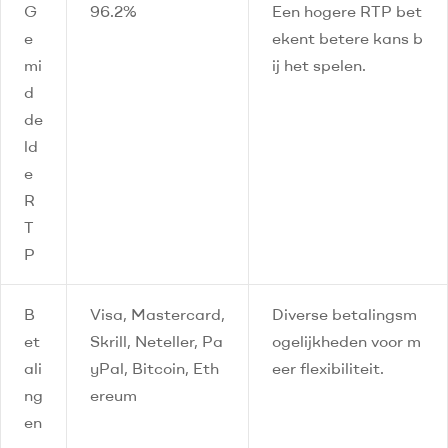
G
96.2%
Een hogere RTP bet
e
ekent betere kans b
mi
ij het spelen.
d
de
ld
e
R
T
P
B
Visa, Mastercard,
Diverse betalingsm
et
Skrill, Neteller, Pa
ogelijkheden voor m
ali
yPal, Bitcoin, Eth
eer flexibiliteit.
ng
ereum
en