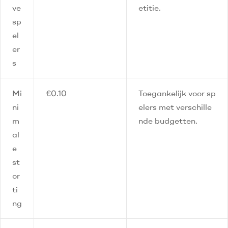
ve
etitie.
sp
el
er
s
Mi
€0.10
Toegankelijk voor sp
ni
elers met verschille
m
nde budgetten.
al
e
st
or
ti
ng