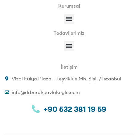
Kurumsal
Tedavilerimiz
İletişim
Vital Fulya Plaza – Teşvikiye Mh. Şişli / İstanbul
info@drburakkavlakoglu.com
+90 532 381 19 59