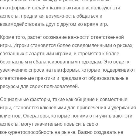
платформы и онлайн-казино активно используют эти
аспекты, предлагая возможность общаться и
взаимодействовать друг с другом во время игр.
Кроме того, растет осознание важности ответственной
игры. Игроки становятся более осведомленными о рисках,
связанных с азартными играми, и стремятся к более
безопасным и сбалансированным подходам. Это ведет к
увеличению спроса на платформы, которые поддерживают
ответственные практики и предлагают образовательные
ресурсы для своих пользователей.
Социальные факторы, такие как общение и совместные
игры, становятся ключевыми для привлечения и удержания
клиентов. Операторы, которые понимают и учитывают эти
аспекты, могут значительно повысить свою
конкурентоспособность на рынке. Важно создавать не