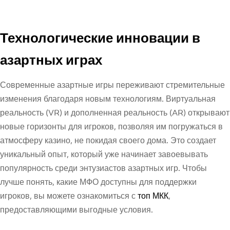
Технологические инновации в
азартных играх
Современные азартные игры переживают стремительные
изменения благодаря новым технологиям. Виртуальная
реальность (VR) и дополненная реальность (AR) открывают
новые горизонты для игроков, позволяя им погружаться в
атмосферу казино, не покидая своего дома. Это создает
уникальный опыт, который уже начинает завоевывать
популярность среди энтузиастов азартных игр. Чтобы
лучше понять, какие МФО доступны для поддержки
игроков, вы можете ознакомиться с
топ МКК
,
предоставляющими выгодные условия.