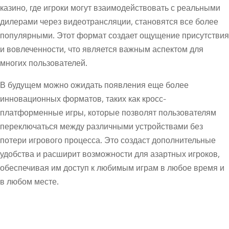
казино, где игроки могут взаимодействовать с реальными
дилерами через видеотрансляции, становятся все более
популярными. Этот формат создает ощущение присутствия
и вовлеченности, что является важным аспектом для
многих пользователей.
В будущем можно ожидать появления еще более
инновационных форматов, таких как кросс-
платформенные игры, которые позволят пользователям
переключаться между различными устройствами без
потери игрового процесса. Это создаст дополнительные
удобства и расширит возможности для азартных игроков,
обеспечивая им доступ к любимым играм в любое время и
в любом месте.