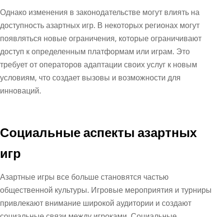
Однако изменения в законодательстве могут влиять на
доступность азартных игр. В некоторых регионах могут
появляться новые ограничения, которые ограничивают
доступ к определенным платформам или играм. Это
требует от операторов адаптации своих услуг к новым
условиям, что создает вызовы и возможности для
инноваций.
Социальные аспекты азартных
игр
Азартные игры все больше становятся частью
общественной культуры. Игровые мероприятия и турниры
привлекают внимание широкой аудитории и создают
социальные связи между игроками. Социальные