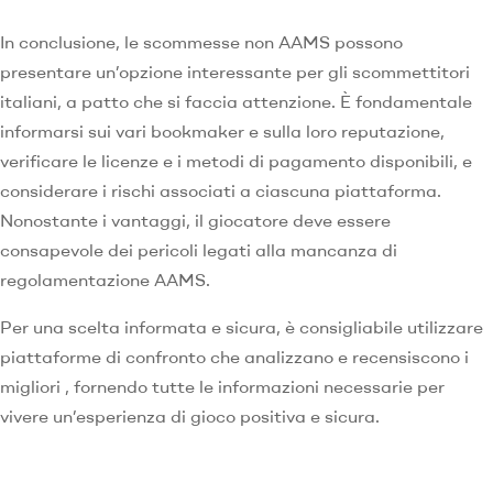
In conclusione, le scommesse non AAMS possono
presentare un’opzione interessante per gli scommettitori
italiani, a patto che si faccia attenzione. È fondamentale
informarsi sui vari bookmaker e sulla loro reputazione,
verificare le licenze e i metodi di pagamento disponibili, e
considerare i rischi associati a ciascuna piattaforma.
Nonostante i vantaggi, il giocatore deve essere
consapevole dei pericoli legati alla mancanza di
regolamentazione AAMS.
Per una scelta informata e sicura, è consigliabile utilizzare
piattaforme di confronto che analizzano e recensiscono i
migliori , fornendo tutte le informazioni necessarie per
vivere un’esperienza di gioco positiva e sicura.