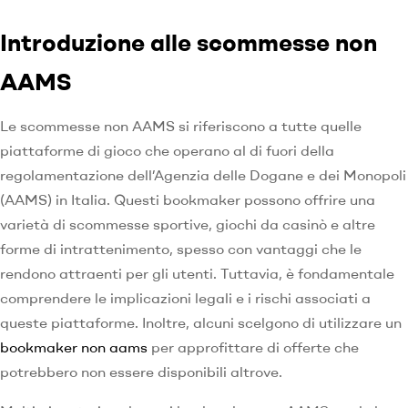
Introduzione alle scommesse non
AAMS
Le scommesse non AAMS si riferiscono a tutte quelle
piattaforme di gioco che operano al di fuori della
regolamentazione dell’Agenzia delle Dogane e dei Monopoli
(AAMS) in Italia. Questi bookmaker possono offrire una
varietà di scommesse sportive, giochi da casinò e altre
forme di intrattenimento, spesso con vantaggi che le
rendono attraenti per gli utenti. Tuttavia, è fondamentale
comprendere le implicazioni legali e i rischi associati a
queste piattaforme. Inoltre, alcuni scelgono di utilizzare un
bookmaker non aams
per approfittare di offerte che
potrebbero non essere disponibili altrove.