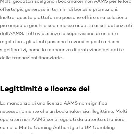
Molti giocatori scelgono i bookmaker non AAMS per le loro
offerte più generose in termini di bonus e promozioni.
Inoltre, queste piattaforme possono offrire una selezione
più ampia di giochi e scommesse rispetto ai siti autorizzati
dall’AAMS. Tuttavia, senza la supervisione di un ente
regolatore, gli utenti possono trovarsi esposti a rischi
significativi, come la mancanza di protezione dei dati e
delle transazioni finanziarie.
Legittimità e licenze dei
La mancanza di una licenza AAMS non significa
necessariamente che un bookmaker sia illegittimo. Molti
operatori non AAMS sono regolati da autorità straniere,
come la Malta Gaming Authority o la UK Gambling