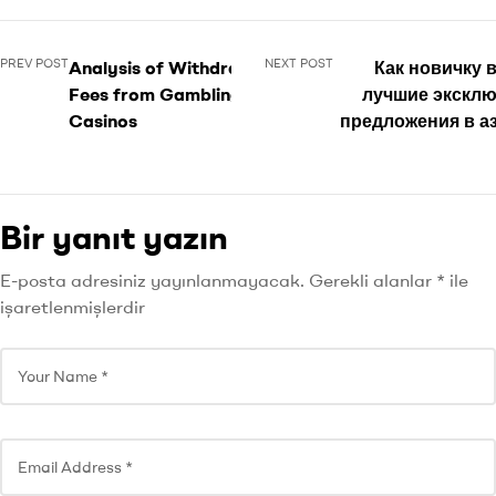
PREV POST
NEXT POST
Analysis of Withdrawal
Как новичку 
Fees from Gambling
лучшие экскл
Casinos
предложения в а
Bir yanıt yazın
E-posta adresiniz yayınlanmayacak.
Gerekli alanlar
*
ile
işaretlenmişlerdir