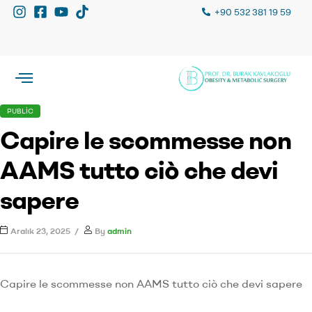
+90 532 381 19 59
PUBLIC
Capire le scommesse non
AAMS tutto ciò che devi
sapere
Aralık 23, 2025
By
admin
Capire le scommesse non AAMS tutto ciò che devi sapere