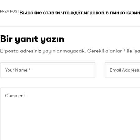
PREV POST
Высокие ставки что ждёт игроков в пинко кази
Bir yanıt yazın
E-posta adresiniz yayınlanmayacak.
Gerekli alanlar
*
ile iş