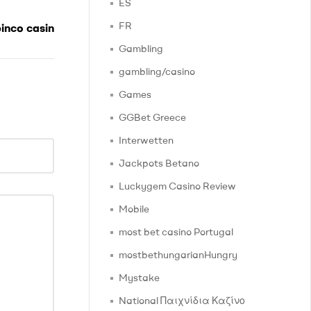
ES
FR
araqlı bilgi pinco casino
Gambling
gambling/casino
Games
GGBet Greece
Interwetten
Jackpots Betano
Luckygem Casino Review
Mobile
most bet casino Portugal
mostbethungarianHungry
Mystake
National Παιχνίδια Καζίνο