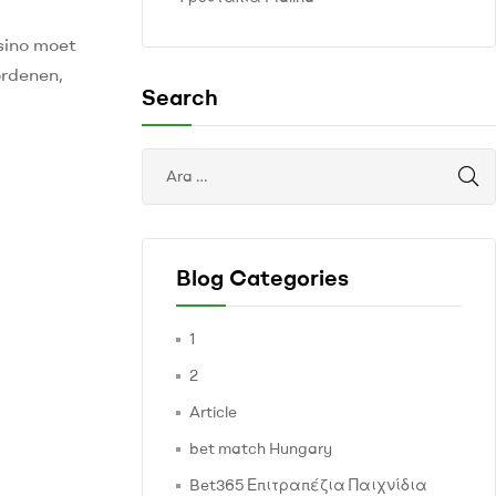
asino moet
ordenen,
Search
Blog Categories
1
2
Article
bet match Hungary
Bet365 Επιτραπέζια Παιχνίδια