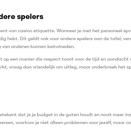
ere spelers
nt van casino etiquette. Wanneer je met het personeel spre
dig hebt. Dit geldt ook voor andere spelers aan de tafel; ver
ng van anderen kunnen beïnvloeden.
t op een manier die respect toont voor de tijd en aandacht
rkt, vraag dan vriendelijk om uitleg, maar onderbreek het sp
ekent dat je je budget in de gaten houdt en nooit meer inz
eersen, voorkom je niet alleen problemen voor jezelf, maar o