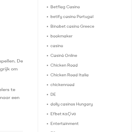
Betflag Casino
betify casino Portugal
Binobet casino Greece
bookmaker
casino
Casinò Online
spellen. De
Chicken Road
ngrijk om
Chicken Road Italia
chickenroad
lers te
DE
 naar een
dolly casinos Hungary
Efbet καζίνο
Entertainment