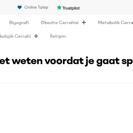
Online Talep
Biyografi
Obezite Cerrahisi
Metabolik Cerra
olojik Cerrahi
İletişim
et weten voordat je gaat s