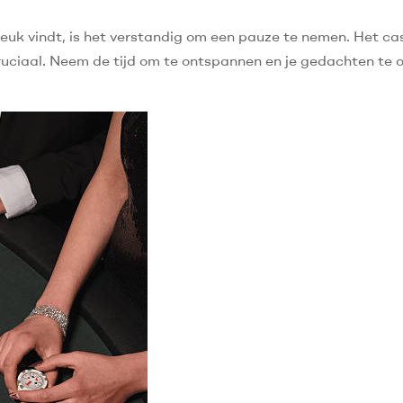
r leuk vindt, is het verstandig om een pauze te nemen. Het c
 cruciaal. Neem de tijd om te ontspannen en je gedachten te 