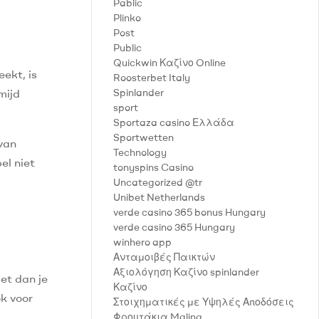
Pablic
Plinko
Post
Public
Quickwin Καζίνο Online
ekt, is
Roosterbet Italy
Spinlander
mijd
sport
Sportaza casino Ελλάδα
Sportwetten
 van
Technology
el niet
tonyspins Casino
Uncategorized @tr
Unibet Netherlands
verde casino 365 bonus Hungary
verde casino 365 Hungary
winhero app
Ανταμοιβές Παικτών
Αξιολόγηση Καζίνο spinlander
et dan je
Καζίνο
ok voor
Στοιχηματικές με Υψηλές Αποδόσεις
Φρουτάκια Malina