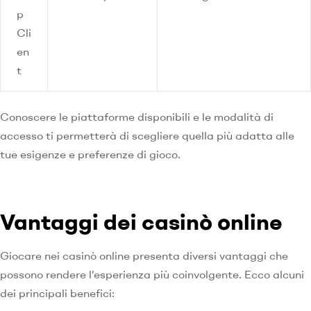
p
Cli
en
t
Conoscere le piattaforme disponibili e le modalità di
accesso ti permetterà di scegliere quella più adatta alle
tue esigenze e preferenze di gioco.
Vantaggi dei casinò online
Giocare nei casinò online presenta diversi vantaggi che
possono rendere l’esperienza più coinvolgente. Ecco alcuni
dei principali benefici: