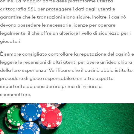
online. La maggior parte delle piattaforme utilizza
crittografia SSL per proteggere i dati degli utenti e
garantire che le transazioni siano sicure. Inoltre, i casinò
devono possedere le necessarie licenze per operare
legalmente, il che offre un ulteriore livello di sicurezza per i
giocatori.
È sempre consigliato controllare la reputazione del casinò e
leggere le recensioni di altri utenti per avere un’idea chiara
della loro esperienza. Verificare che il casinò abbia istituito
procedure di gioco responsabile è un altro aspetto
importante da considerare prima di iniziare a
scommettere.