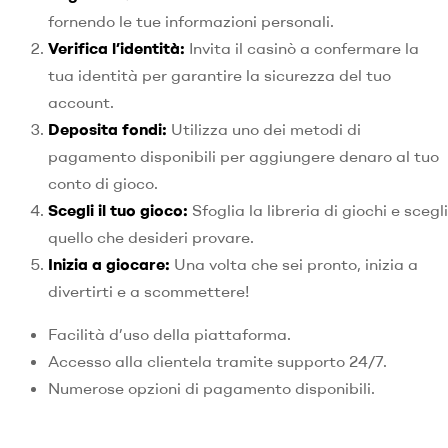
fornendo le tue informazioni personali.
Verifica l’identità:
Invita il casinò a confermare la
tua identità per garantire la sicurezza del tuo
account.
Deposita fondi:
Utilizza uno dei metodi di
pagamento disponibili per aggiungere denaro al tuo
conto di gioco.
Scegli il tuo gioco:
Sfoglia la libreria di giochi e scegli
quello che desideri provare.
Inizia a giocare:
Una volta che sei pronto, inizia a
divertirti e a scommettere!
Facilità d’uso della piattaforma.
Accesso alla clientela tramite supporto 24/7.
Numerose opzioni di pagamento disponibili.