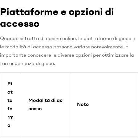
Piattaforme e opzioni di
accesso
Quando si tratta di casinò online, le piattaforme di gioco e
le modalità di accesso possono variare notevolmente. È
importante conoscere le diverse opzioni per ottimizzare la
tua esperienza di gioco.
Pi
at
ta
Modalità di ac
Note
fo
cesso
rm
a