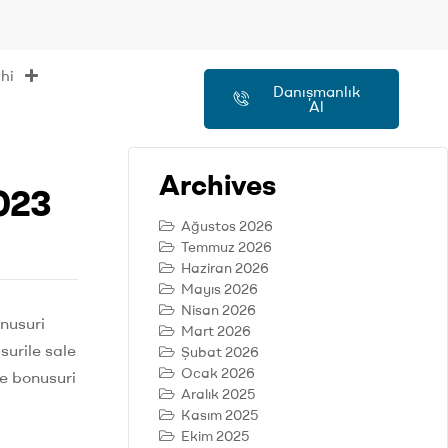
hi
Danışmanlık
Al
Archives
2023
Ağustos 2026
Temmuz 2026
Haziran 2026
Mayıs 2026
Nisan 2026
onusuri
Mart 2026
surile sale
Şubat 2026
Ocak 2026
re bonusuri
Aralık 2025
Kasım 2025
Ekim 2025