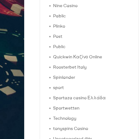
Nine Casino
Pablic
Plinko
Post
Public
Quickwin Καζίνο Online
Roosterbet Italy
Spinlander
sport
Sportaza casino Ελλάδα
Sportwetten
Technology
tonyspins Casino
Uncategorized @tr