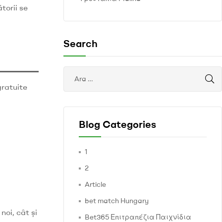
torii se
Search
gratuite
Blog Categories
1
2
Article
bet match Hungary
oi, cât și
Bet365 Επιτραπέζια Παιχνίδια