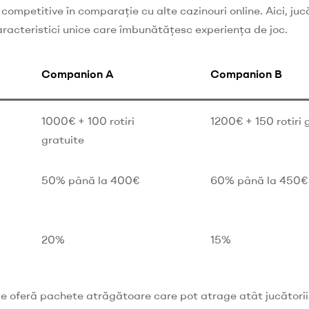
competitive în comparație cu alte cazinouri online. Aici, jucă
racteristici unice care îmbunătățesc experiența de joc.
Companion A
Companion B
1000€ + 100 rotiri
1200€ + 150 rotiri 
gratuite
50% până la 400€
60% până la 450€
20%
15%
e oferă pachete atrăgătoare care pot atrage atât jucătorii n