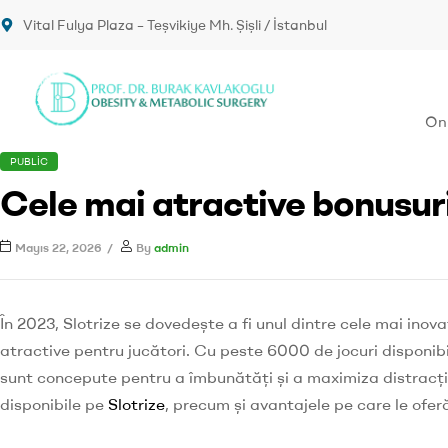
Vital Fulya Plaza – Teşvikiye Mh. Şişli / İstanbul
Onk
PUBLIC
Cele mai atractive bonusuri
Mayıs 22, 2026
By
admin
În 2023, Slotrize se dovedește a fi unul dintre cele mai inov
atractive pentru jucători. Cu peste 6000 de jocuri disponibi
sunt concepute pentru a îmbunătăți și a maximiza distracția
disponibile pe
Slotrize
, precum și avantajele pe care le ofe