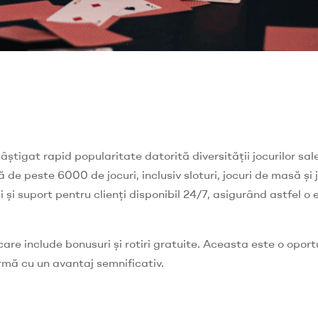
âștigat rapid popularitate datorită diversității jocurilor sale
 de peste 6000 de jocuri, inclusiv sloturi, jocuri de masă și 
ci și suport pentru clienți disponibil 24/7, asigurând astfel o
care include bonusuri și rotiri gratuite. Aceasta este o opor
rmă cu un avantaj semnificativ.