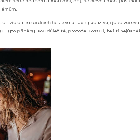
ít kolem sebe podporu a motivaci, aby se člověk mohl posunou
blémům.
o rizicích hazardních her. Své příběhy používají jako varová
 Tyto příběhy jsou důležité, protože ukazují, že i ti nejúspěš