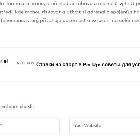
platformu pro hráče, kteří hledají zábavu a možnost vyhrát p
ostředí, kde mohou riskovat a užívat si adrenalin spojený s 
 fenoménu, který přitahuje pozornost a vzrušení na celém sv
r əldə
NEXT POST
Ставки на спорт в Pin-Up: советы для у
aretlenmişlerdir