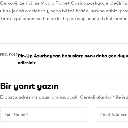
Celkově lze říci, že Magic Planet Casino poskytuje ideální 
už se jedná o celebrity, nebo běžné hráče, kasino nabízí pr
Tímto způsobem se hazardní hry stávají součástí kulturního
PREV POST
Pin-Up Azərbaycan bonusları: necə daha çox dəyə
edirsiniz
Bir yanıt yazın
E-posta adresiniz yayınlanmayacak.
Gerekli alanlar
*
ile iş