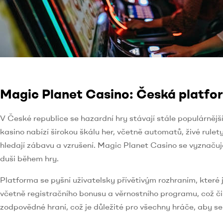
Magic Planet Casino: Česká platfor
V České republice se hazardní hry stávají stále populárnější
kasino nabízí širokou škálu her, včetně automatů, živé rulety
hledají zábavu a vzrušení. Magic Planet Casino se vyznaču
duši během hry.
Platforma se pyšní uživatelsky přívětivým rozhraním, které 
včetně registračního bonusu a věrnostního programu, což či
zodpovědné hraní, což je důležité pro všechny hráče, aby 