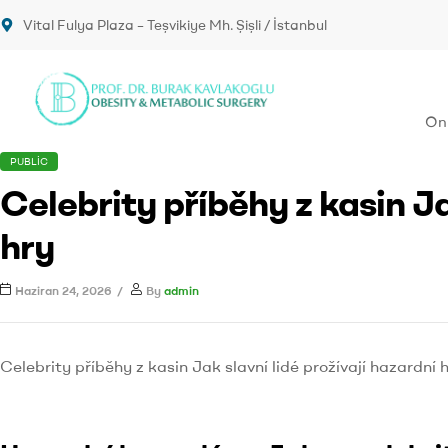
Vital Fulya Plaza – Teşvikiye Mh. Şişli / İstanbul
Onk
PUBLIC
Celebrity příběhy z kasin Ja
hry
Haziran 24, 2026
By
admin
Celebrity příběhy z kasin Jak slavní lidé prožívají hazardní 