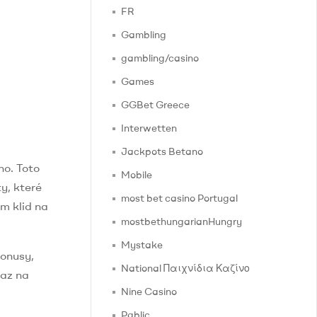
FR
Gambling
gambling/casino
Games
GGBet Greece
Interwetten
Jackpots Betano
no. Toto
Mobile
ty, které
most bet casino Portugal
m klid na
mostbethungarianHungry
Mystake
bonusy,
National Παιχνίδια Καζίνο
raz na
Nine Casino
Pablic