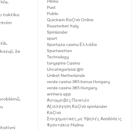
Plinko
 hře.
Post
Public
to taktika
Quickwin Καζίνο Online
antním
Roosterbet Italy
Spinlander
sport
tik.
Sportaza casino Ελλάδα
kazují, že
Sportwetten
Technology
tonyspins Casino
Uncategorized @tr
Unibet Netherlands
verde casino 365 bonus Hungary
verde casino 365 Hungary
winhero app
 problémů,
Ανταμοιβές Παικτών
Αξιολόγηση Καζίνο spinlander
ým
Καζίνο
Στοιχηματικές με Υψηλές Αποδόσεις
Φρουτάκια Malina
tativní