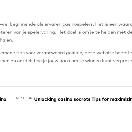
owel beginnende als ervaren casinospelers. Het is een waar
teren van je spelervaring. Het doel is om je te helpen met de
 halen.
lgemene tips voor verantwoord gokken, deze website heeft ie
ennen en ontdek hoe je jouw kans om te winnen kunt vergrote
NEXT POST
inos
Unlocking casino secrets Tips for maximizi