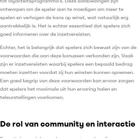
tot loyaliteitsprogramma’s. Deze aanbiedingen zijn
ontworpen om de speler aan te moedigen om meer te
spelen en verhogen de kans op winst, wat natuurlijk erg
aantrekkelijk is. Het is echter essentieel dat spelers zich
goed informeren over de inzetvereisten.
Echter, het is belangrijk dat spelers zich bewust zijn van de
voorwaarden die aan deze bonussen verbonden zijn. Vaak
zijn er inzetvereisten waarbij spelers een bepaald bedrag
moeten inzetten voordat zij hun winsten kunnen opnemen.
Een goed begrip van deze voorwaarden kan ervoor zorgen
dat spelers het maximale uit hun ervaring halen en
teleurstellingen voorkomen.
De rol van community en interactie