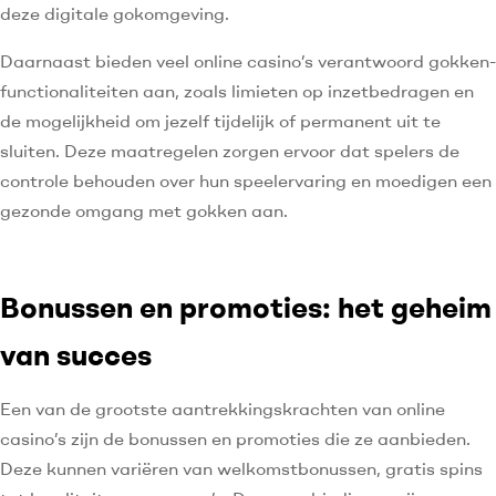
deze digitale gokomgeving.
Daarnaast bieden veel online casino’s verantwoord gokken-
functionaliteiten aan, zoals limieten op inzetbedragen en
de mogelijkheid om jezelf tijdelijk of permanent uit te
sluiten. Deze maatregelen zorgen ervoor dat spelers de
controle behouden over hun speelervaring en moedigen een
gezonde omgang met gokken aan.
Bonussen en promoties: het geheim
van succes
Een van de grootste aantrekkingskrachten van online
casino’s zijn de bonussen en promoties die ze aanbieden.
Deze kunnen variëren van welkomstbonussen, gratis spins