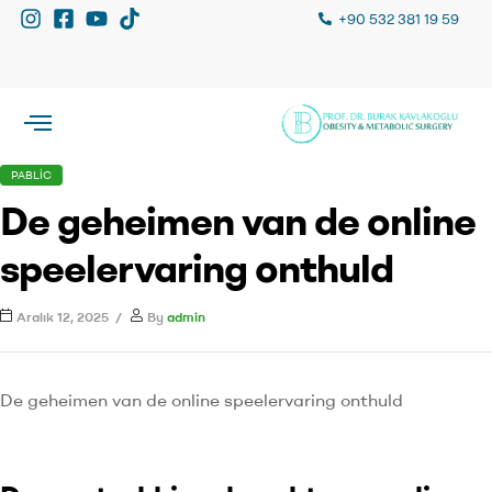
+90 532 381 19 59
PABLIC
De geheimen van de online
speelervaring onthuld
Aralık 12, 2025
By
admin
De geheimen van de online speelervaring onthuld