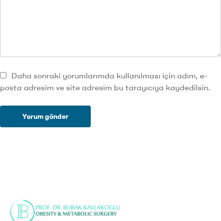
Daha sonraki yorumlarımda kullanılması için adım, e-
posta adresim ve site adresim bu tarayıcıya kaydedilsin.