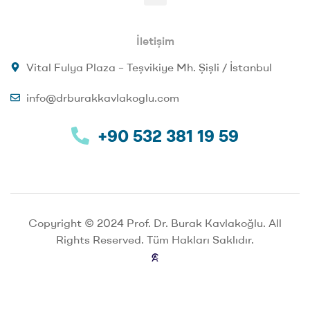
İletişim
Vital Fulya Plaza – Teşvikiye Mh. Şişli / İstanbul
info@drburakkavlakoglu.com
+90 532 381 19 59
Copyright © 2024 Prof. Dr. Burak Kavlakoğlu. All
Rights Reserved. Tüm Hakları Saklıdır.