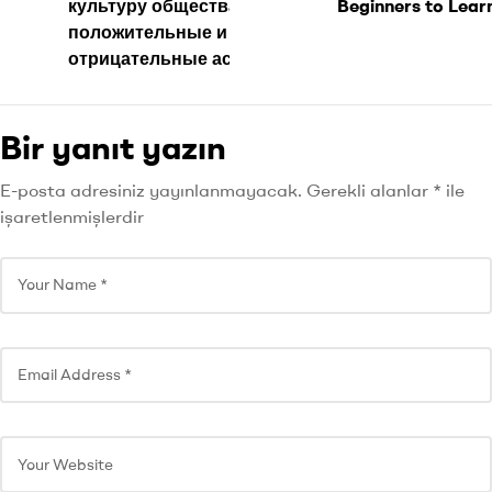
культуру общества
Beginners to Lear
положительные и
отрицательные аспекты
Bir yanıt yazın
E-posta adresiniz yayınlanmayacak.
Gerekli alanlar
*
ile
işaretlenmişlerdir