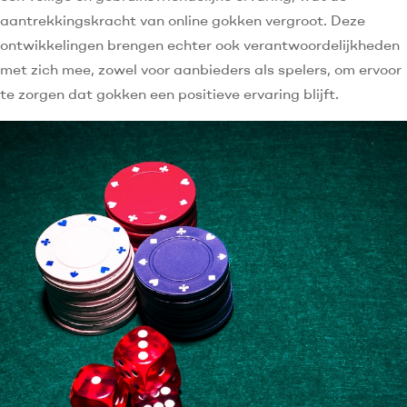
aantrekkingskracht van online gokken vergroot. Deze
ontwikkelingen brengen echter ook verantwoordelijkheden
met zich mee, zowel voor aanbieders als spelers, om ervoor
te zorgen dat gokken een positieve ervaring blijft.