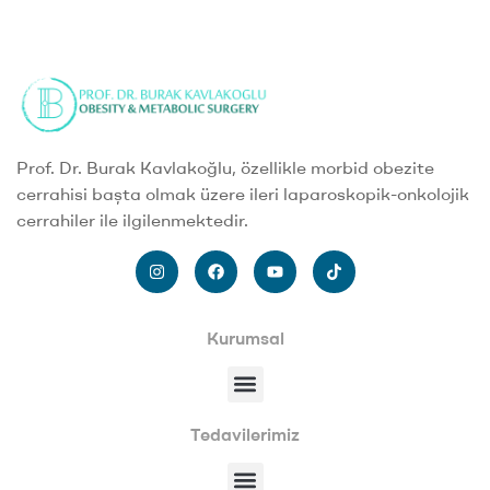
Prof. Dr. Burak Kavlakoğlu, özellikle morbid obezite
cerrahisi başta olmak üzere ileri laparoskopik-onkolojik
cerrahiler ile ilgilenmektedir.
Kurumsal
Tedavilerimiz