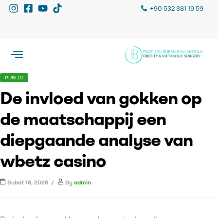
+90 532 381 19 59
PUBLIC
De invloed van gokken op
de maatschappij een
diepgaande analyse van
wbetz casino
Şubat 16, 2026
By
admin