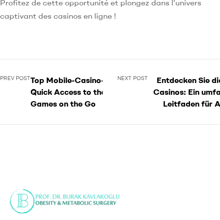
Profitez de cette opportunité et plongez dans l’univers
captivant des casinos en ligne !
PREV POST
NEXT POST
Top Mobile-Casino-Apps:
Entdecken Sie di
Quick Access to the Best
Casinos: Ein umf
Games on the Go
Leitfaden für 