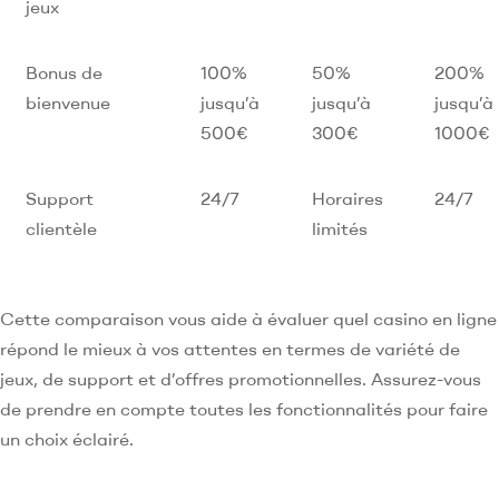
jeux
Bonus de
100%
50%
200%
bienvenue
jusqu’à
jusqu’à
jusqu’à
500€
300€
1000€
Support
24/7
Horaires
24/7
clientèle
limités
Cette comparaison vous aide à évaluer quel casino en ligne
répond le mieux à vos attentes en termes de variété de
jeux, de support et d’offres promotionnelles. Assurez-vous
de prendre en compte toutes les fonctionnalités pour faire
un choix éclairé.