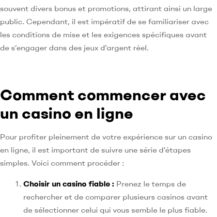
souvent divers bonus et promotions, attirant ainsi un large
public. Cependant, il est impératif de se familiariser avec
les conditions de mise et les exigences spécifiques avant
de s’engager dans des jeux d’argent réel.
Comment commencer avec
un casino en ligne
Pour profiter pleinement de votre expérience sur un casino
en ligne, il est important de suivre une série d’étapes
simples. Voici comment procéder :
Choisir un casino fiable :
Prenez le temps de
rechercher et de comparer plusieurs casinos avant
de sélectionner celui qui vous semble le plus fiable.