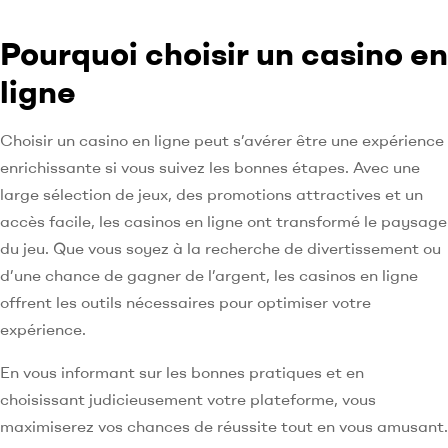
Pourquoi choisir un casino en
ligne
Choisir un casino en ligne peut s’avérer être une expérience
enrichissante si vous suivez les bonnes étapes. Avec une
large sélection de jeux, des promotions attractives et un
accès facile, les casinos en ligne ont transformé le paysage
du jeu. Que vous soyez à la recherche de divertissement ou
d’une chance de gagner de l’argent, les casinos en ligne
offrent les outils nécessaires pour optimiser votre
expérience.
En vous informant sur les bonnes pratiques et en
choisissant judicieusement votre plateforme, vous
maximiserez vos chances de réussite tout en vous amusant.