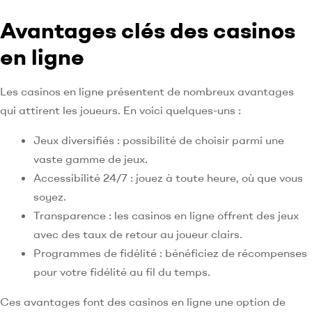
Avantages clés des casinos
en ligne
Les casinos en ligne présentent de nombreux avantages
qui attirent les joueurs. En voici quelques-uns :
Jeux diversifiés : possibilité de choisir parmi une
vaste gamme de jeux.
Accessibilité 24/7 : jouez à toute heure, où que vous
soyez.
Transparence : les casinos en ligne offrent des jeux
avec des taux de retour au joueur clairs.
Programmes de fidélité : bénéficiez de récompenses
pour votre fidélité au fil du temps.
Ces avantages font des casinos en ligne une option de