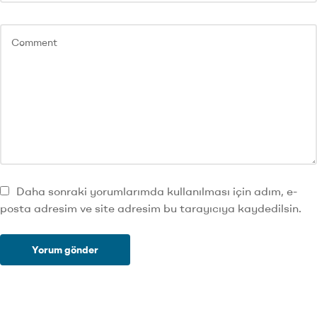
Daha sonraki yorumlarımda kullanılması için adım, e-
posta adresim ve site adresim bu tarayıcıya kaydedilsin.