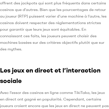
offrent des jackpots qui sont plus fréquents dans certains
casinos que d’autres. Bien que les pourcentages de retour
au joueur (RTP) puissent varier d’une machine à l’autre, les
casinos doivent respecter des réglementations strictes
pour garantir que leurs jeux sont équitables. En
connaissant ces faits, les joueurs peuvent choisir des
machines basées sur des critères objectifs plutôt que sur
des mythes.
Les jeux en direct et l’interaction
sociale
Avec l’essor des casinos en ligne comme TikiTaka, les jeux
en direct ont gagné en popularité. Cependant, certains
joueurs croient encore que les jeux en direct ne peuvent pas