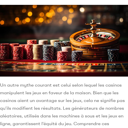
Un autre mythe courant est celui selon lequel les casinos
manipulent les jeux en faveur de la maison. Bien que les
casinos aient un avantage sur les jeux, cela ne signifie pas
qu’ils modifient les résultats. Les générateurs de nombres
aléatoires, utilisés dans les machines à sous et les jeux en
ligne, garantissent l’équité du jeu. Comprendre ces