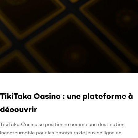
TikiTaka Casino : une plateforme à
découvrir
TikiTaka Casino se positionne comme une destination
incontournable pour les amateurs de jeux en ligne en