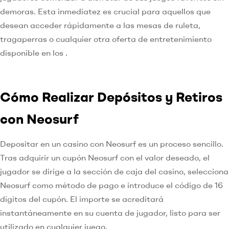
demoras. Esta inmediatez es crucial para aquellos que
desean acceder rápidamente a las mesas de ruleta,
tragaperras o cualquier otra oferta de entretenimiento
disponible en los .
Cómo Realizar Depósitos y Retiros
con Neosurf
Depositar en un casino con Neosurf es un proceso sencillo.
Tras adquirir un cupón Neosurf con el valor deseado, el
jugador se dirige a la sección de caja del casino, selecciona
Neosurf como método de pago e introduce el código de 16
dígitos del cupón. El importe se acreditará
instantáneamente en su cuenta de jugador, listo para ser
utilizado en cualquier juego.