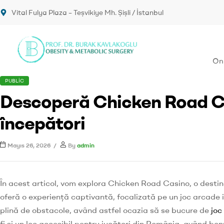
Vital Fulya Plaza – Teşvikiye Mh. Şişli / İstanbul
Onk
PUBLIC
Descoperă Chicken Road Ca
începători
Mayıs 26, 2026
By
admin
În acest articol, vom explora Chicken Road Casino, o destin
oferă o experiență captivantă, focalizată pe un joc arcade 
plină de obstacole, având astfel ocazia să se bucure de
joc
fi și un loc accesibil pentru jucători din România, având bonu