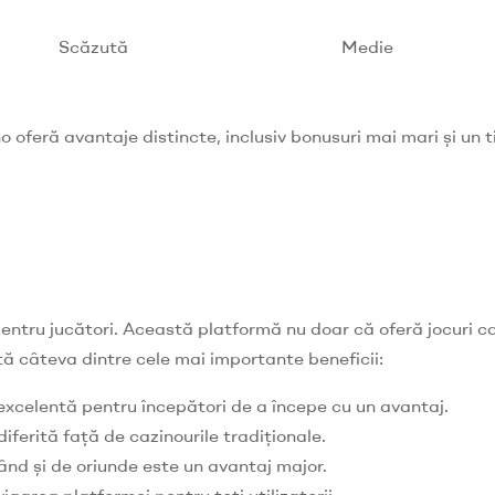
Scăzută
Medie
oferă avantaje distincte, inclusiv bonusuri mai mari și un t
entru jucători. Această platformă nu doar că oferă jocuri c
ată câteva dintre cele mai importante beneficii:
excelentă pentru începători de a începe cu un avantaj.
ferită față de cazinourile tradiționale.
când și de oriunde este un avantaj major.
igarea platformei pentru toți utilizatorii.