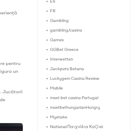
ES
FR
periență
Gambling
gambling/casino
Games
GGBet Greece
Interwetten
are pentru
Jackpots Betano
sigura un
Luckygem Casino Review
Mobile
. Jucătorii
most bet casino Portugal
 de
mostbethungarianHungry
Mystake
National Παιχνίδια Καζίνο