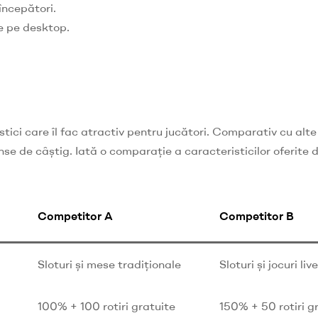
începători.
ie pe desktop.
tici care îl fac atractiv pentru jucători. Comparativ cu alte
se de câștig. Iată o comparație a caracteristicilor oferite
Competitor A
Competitor B
Sloturi și mese tradiționale
Sloturi și jocuri live
100% + 100 rotiri gratuite
150% + 50 rotiri g