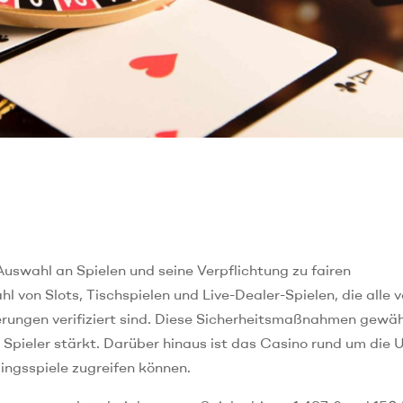
Auswahl an Spielen und seine Verpflichtung zu fairen
hl von Slots, Tischspielen und Live-Dealer-Spielen, die alle 
ungen verifiziert sind. Diese Sicherheitsmaßnahmen gewähr
r Spieler stärkt. Darüber hinaus ist das Casino rund um die 
lingsspiele zugreifen können.