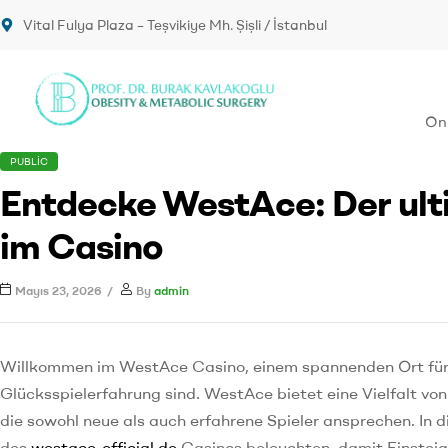
Vital Fulya Plaza – Teşvikiye Mh. Şişli / İstanbul
Onk
PUBLIC
Entdecke WestAce: Der ulti
im Casino
Mayıs 23, 2026
By
admin
Willkommen im WestAce Casino, einem spannenden Ort für On
Glücksspielerfahrung sind. WestAce bietet eine Vielfalt vo
die sowohl neue als auch erfahrene Spieler ansprechen. In
des
westace-official.de
Casinos beleuchten, damit Einsteige