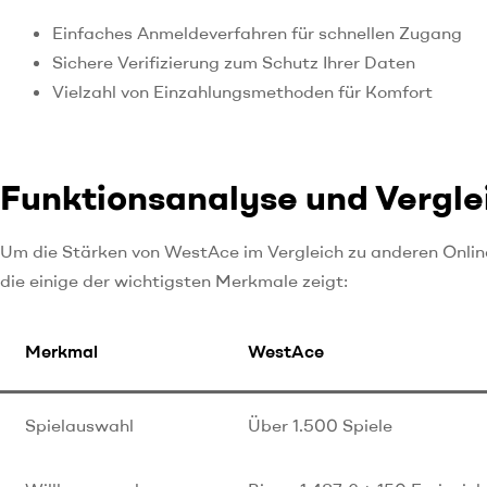
Einfaches Anmeldeverfahren für schnellen Zugang
Sichere Verifizierung zum Schutz Ihrer Daten
Vielzahl von Einzahlungsmethoden für Komfort
Funktionsanalyse und Vergle
Um die Stärken von WestAce im Vergleich zu anderen Online-
die einige der wichtigsten Merkmale zeigt:
Merkmal
WestAce
Spielauswahl
Über 1.500 Spiele