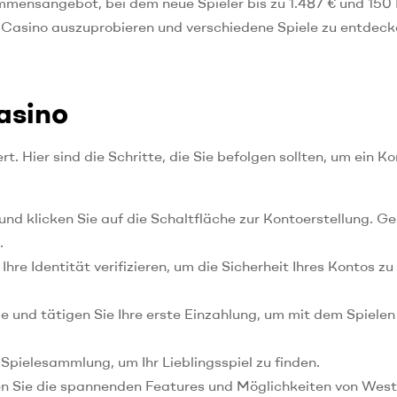
mmensangebot, bei dem neue Spieler bis zu 1.487 € und 150 
s Casino auszuprobieren und verschiedene Spiele zu entdeck
asino
. Hier sind die Schritte, die Sie befolgen sollten, um ein Ko
d klicken Sie auf die Schaltfläche zur Kontoerstellung. Ge
.
e Identität verifizieren, um die Sicherheit Ihres Kontos zu
und tätigen Sie Ihre erste Einzahlung, um mit dem Spielen
pielesammlung, um Ihr Lieblingsspiel zu finden.
ben Sie die spannenden Features und Möglichkeiten von Wes