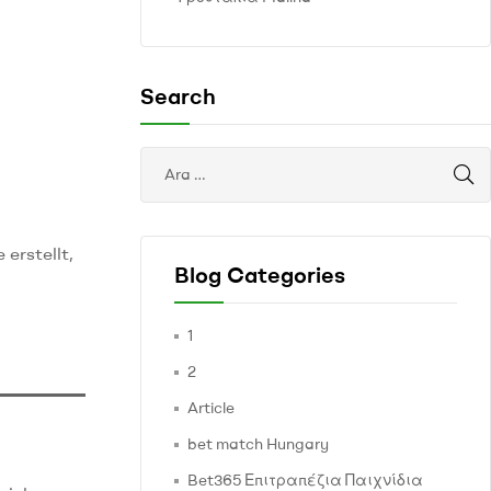
Search
erstellt,
Blog Categories
1
2
Article
bet match Hungary
Bet365 Επιτραπέζια Παιχνίδια