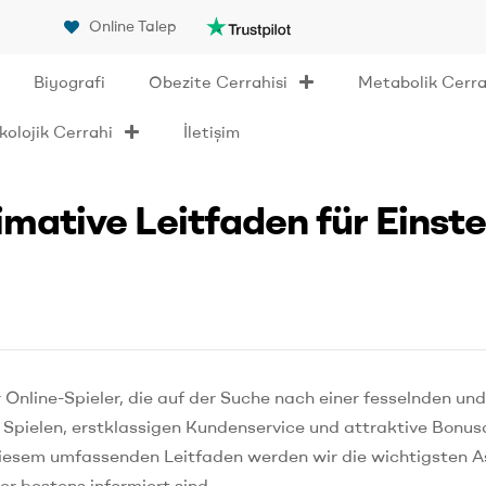
Online Talep
Biyografi
Obezite Cerrahisi
Metabolik Cerra
olojik Cerrahi
İletişim
mative Leitfaden für Einste
line-Spieler, die auf der Suche nach einer fesselnden und
n Spielen, erstklassigen Kundenservice und attraktive Bonu
 diesem umfassenden Leitfaden werden wir die wichtigsten 
r bestens informiert sind.