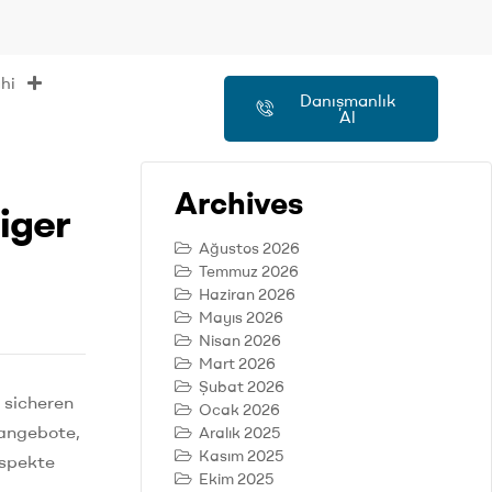
hi
Danışmanlık
Al
Archives
iger
Ağustos 2026
Temmuz 2026
Haziran 2026
Mayıs 2026
Nisan 2026
Mart 2026
Şubat 2026
 sicheren
Ocak 2026
sangebote,
Aralık 2025
Kasım 2025
Aspekte
Ekim 2025