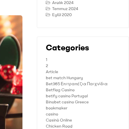
Aralık 2024
Temmuz 2024
Eylül 2020
Categories
1
2
Article
bet match Hungary
Bet365 Επιτραπέζια Παιχνίδια
Betflag Casino
betify casino Portugal
Binobet casino Greece
bookmaker
casino
Casinò Online
Chicken Road