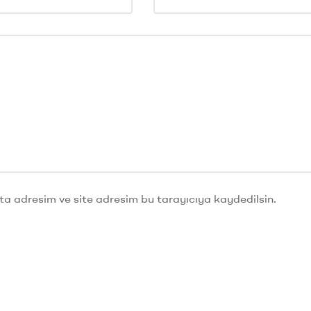
ta adresim ve site adresim bu tarayıcıya kaydedilsin.