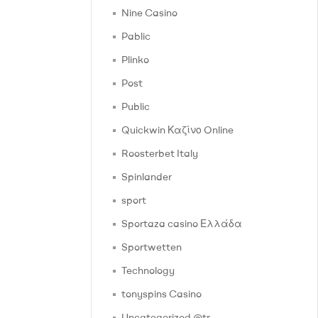
Nine Casino
Pablic
Plinko
Post
Public
Quickwin Καζίνο Online
Roosterbet Italy
Spinlander
sport
Sportaza casino Ελλάδα
Sportwetten
Technology
tonyspins Casino
Uncategorized @tr