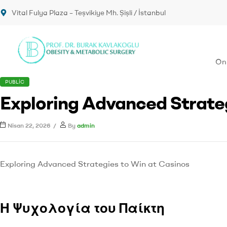
Vital Fulya Plaza – Teşvikiye Mh. Şişli / İstanbul
Onk
PUBLIC
Exploring Advanced Strateg
Nisan 22, 2026
By
admin
Exploring Advanced Strategies to Win at Casinos
Η Ψυχολογία του Παίκτη