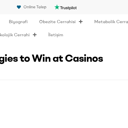
Online Talep
Biyografi
Obezite Cerrahisi
Metabolik Cerra
olojik Cerrahi
İletişim
ies to Win at Casinos