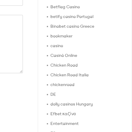
Betflag Casino
betify casino Portugal
Binobet casino Greece
bookmaker
casino
Casinò Online
Chicken Road
Chicken Road Italia
chickenroad
DE
dolly casinos Hungary
Efbet καζίνο
Entertainment