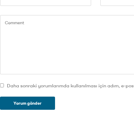
Daha sonraki yorumlarımda kullanılması için adım, e-pos