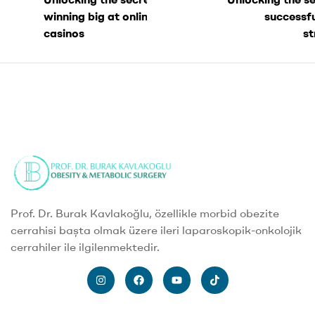
winning big at online
successfu
casinos
st
Prof. Dr. Burak Kavlakoğlu, özellikle morbid obezite
cerrahisi başta olmak üzere ileri laparoskopik-onkolojik
cerrahiler ile ilgilenmektedir.