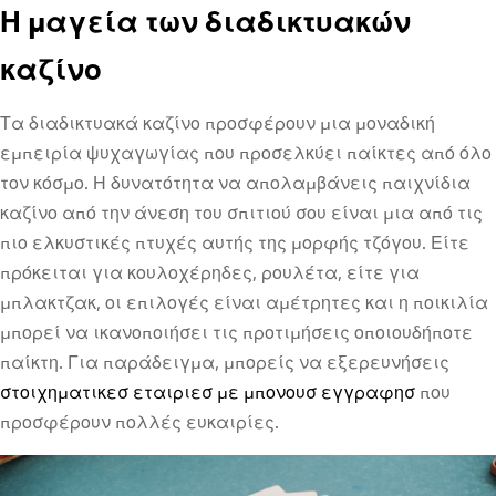
Η μαγεία των διαδικτυακών
καζίνο
Τα διαδικτυακά καζίνο προσφέρουν μια μοναδική
εμπειρία ψυχαγωγίας που προσελκύει παίκτες από όλο
τον κόσμο. Η δυνατότητα να απολαμβάνεις παιχνίδια
καζίνο από την άνεση του σπιτιού σου είναι μια από τις
πιο ελκυστικές πτυχές αυτής της μορφής τζόγου. Είτε
πρόκειται για κουλοχέρηδες, ρουλέτα, είτε για
μπλακτζακ, οι επιλογές είναι αμέτρητες και η ποικιλία
μπορεί να ικανοποιήσει τις προτιμήσεις οποιουδήποτε
παίκτη. Για παράδειγμα, μπορείς να εξερευνήσεις
στοιχηματικεσ εταιριεσ με μπονουσ εγγραφησ
που
προσφέρουν πολλές ευκαιρίες.