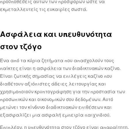
προϋποθέσεις αυτών των προσφορών ώστε να
εκμεταλλευτείς τις ευκαιρίες σωστά.
Ασφάλεια και υπευθυνότητα
στον τζόγο
Ένα από τα κύρια ζητήματα που απασχολούν τους
παίκτες είναι η ασφάλεια των διαδικτυακών καζίνο.
Είναι ζωτικής σημασίας να επιλέγεις καζίνο που
διαθέτουν αξιόπιστες άδειες λειτουργίας και
χρησιμοποιούν κρυπτογράφηση για την προστασία των
προσωπικών και οικονομικών σου δεδομένων. Αυτό
μειώνει τον κίνδυνο διαδικτυακών επιθέσεων και
εξασφαλίζει μια ασφαλή εμπειρία παιχνιδιού.
Επιπλέον, η υπευθυνότητα στον τζόγο είναι απαραίτητη.