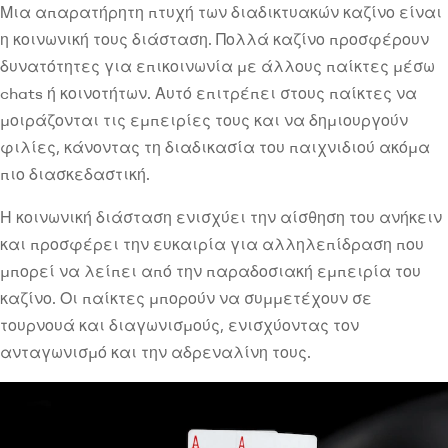
Μια απαρατήρητη πτυχή των διαδικτυακών καζίνο είναι
η κοινωνική τους διάσταση. Πολλά καζίνο προσφέρουν
δυνατότητες για επικοινωνία με άλλους παίκτες μέσω
chats ή κοινοτήτων. Αυτό επιτρέπει στους παίκτες να
μοιράζονται τις εμπειρίες τους και να δημιουργούν
φιλίες, κάνοντας τη διαδικασία του παιχνιδιού ακόμα
πιο διασκεδαστική.
Η κοινωνική διάσταση ενισχύει την αίσθηση του ανήκειν
και προσφέρει την ευκαιρία για αλληλεπίδραση που
μπορεί να λείπει από την παραδοσιακή εμπειρία του
καζίνο. Οι παίκτες μπορούν να συμμετέχουν σε
τουρνουά και διαγωνισμούς, ενισχύοντας τον
ανταγωνισμό και την αδρεναλίνη τους.