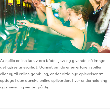
At spille online kan være både sjovt og givende, så længe
det gøres ansvarligt. Uanset om du er en erfaren spiller
eller ny til online gambling, er der altid nye oplevelser at
opdage i den danske online spilverden, hvor underholdning
og spænding venter på dig.