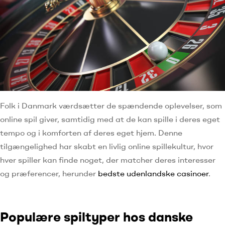
Folk i Danmark værdsætter de spændende oplevelser, som
online spil giver, samtidig med at de kan spille i deres eget
tempo og i komforten af deres eget hjem. Denne
tilgængelighed har skabt en livlig online spillekultur, hvor
hver spiller kan finde noget, der matcher deres interesser
og præferencer, herunder
bedste udenlandske casinoer
.
Populære spiltyper hos danske