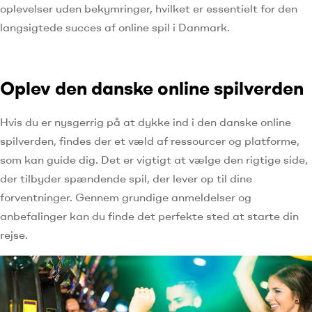
oplevelser uden bekymringer, hvilket er essentielt for den
langsigtede succes af online spil i Danmark.
Oplev den danske online spilverden
Hvis du er nysgerrig på at dykke ind i den danske online
spilverden, findes der et væld af ressourcer og platforme,
som kan guide dig. Det er vigtigt at vælge den rigtige side,
der tilbyder spændende spil, der lever op til dine
forventninger. Gennem grundige anmeldelser og
anbefalinger kan du finde det perfekte sted at starte din
rejse.