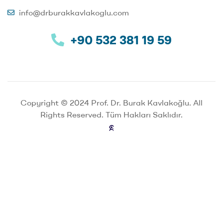
info@drburakkavlakoglu.com
+90 532 381 19 59
Copyright © 2024 Prof. Dr. Burak Kavlakoğlu. All
Rights Reserved. Tüm Hakları Saklıdır.