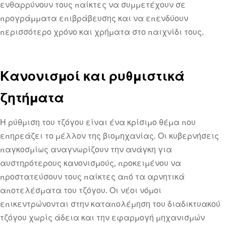
ενθαρρύνουν τους παίκτες να συμμετέχουν σε
προγράμματα επιβράβευσης και να επενδύουν
περισσότερο χρόνο και χρήματα στο παιχνίδι τους.
Κανονισμοί και ρυθμιστικά
ζητήματα
Η ρύθμιση του τζόγου είναι ένα κρίσιμο θέμα που
επηρεάζει το μέλλον της βιομηχανίας. Οι κυβερνήσεις
παγκοσμίως αναγνωρίζουν την ανάγκη για
αυστηρότερους κανονισμούς, προκειμένου να
προστατεύσουν τους παίκτες από τα αρνητικά
αποτελέσματα του τζόγου. Οι νέοι νόμοι
επικεντρώνονται στην καταπολέμηση του διαδικτυακού
τζόγου χωρίς άδεια και την εφαρμογή μηχανισμών