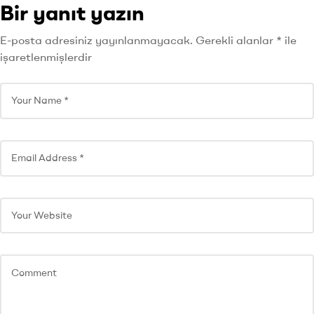
Bir yanıt yazın
E-posta adresiniz yayınlanmayacak.
Gerekli alanlar
*
ile
işaretlenmişlerdir