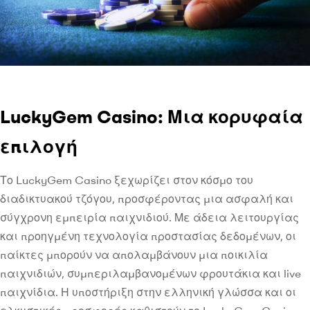
LuckyGem Casino: Μια κορυφαία
επιλογή
Το LuckyGem Casino ξεχωρίζει στον κόσμο του
διαδικτυακού τζόγου, προσφέροντας μια ασφαλή και
σύγχρονη εμπειρία παιχνιδιού. Με άδεια λειτουργίας
και προηγμένη τεχνολογία προστασίας δεδομένων, οι
παίκτες μπορούν να απολαμβάνουν μια ποικιλία
παιχνιδιών, συμπεριλαμβανομένων φρουτάκια και live
παιχνίδια. Η υποστήριξη στην ελληνική γλώσσα και οι