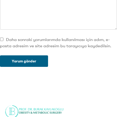
Daha sonraki yorumlarımda kullanılması için adım, e-
posta adresim ve site adresim bu tarayıcıya kaydedilsin.