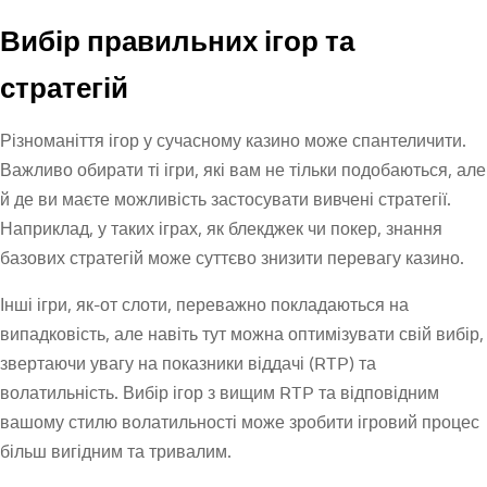
Вибір правильних ігор та
стратегій
Різноманіття ігор у сучасному казино може спантеличити.
Важливо обирати ті ігри, які вам не тільки подобаються, але
й де ви маєте можливість застосувати вивчені стратегії.
Наприклад, у таких іграх, як блекджек чи покер, знання
базових стратегій може суттєво знизити перевагу казино.
Інші ігри, як-от слоти, переважно покладаються на
випадковість, але навіть тут можна оптимізувати свій вибір,
звертаючи увагу на показники віддачі (RTP) та
волатильність. Вибір ігор з вищим RTP та відповідним
вашому стилю волатильності може зробити ігровий процес
більш вигідним та тривалим.