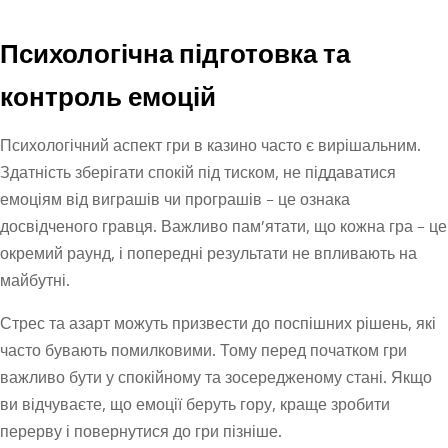
Психологічна підготовка та
контроль емоцій
Психологічний аспект гри в казино часто є вирішальним.
Здатність зберігати спокій під тиском, не піддаватися
емоціям від виграшів чи програшів – це ознака
досвідченого гравця. Важливо пам’ятати, що кожна гра – це
окремий раунд, і попередні результати не впливають на
майбутні.
Стрес та азарт можуть призвести до поспішних рішень, які
часто бувають помилковими. Тому перед початком гри
важливо бути у спокійному та зосередженому стані. Якщо
ви відчуваєте, що емоції беруть гору, краще зробити
перерву і повернутися до гри пізніше.