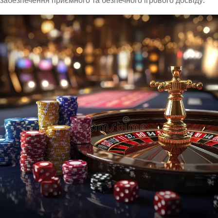
забезпечення приємного та безпечного ігрового досвіду.