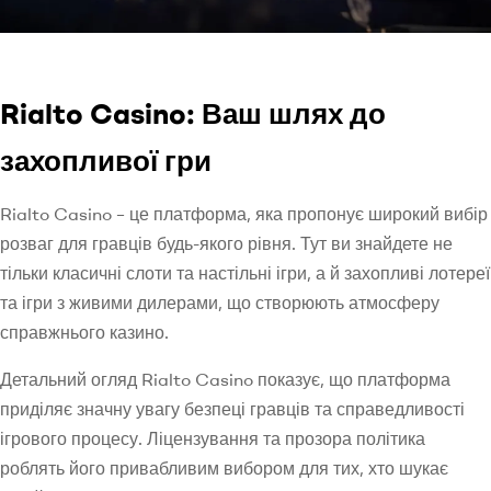
Rialto Casino: Ваш шлях до
захопливої гри
Rialto Casino – це платформа, яка пропонує широкий вибір
розваг для гравців будь-якого рівня. Тут ви знайдете не
тільки класичні слоти та настільні ігри, а й захопливі лотереї
та ігри з живими дилерами, що створюють атмосферу
справжнього казино.
Детальний огляд Rialto Casino показує, що платформа
приділяє значну увагу безпеці гравців та справедливості
ігрового процесу. Ліцензування та прозора політика
роблять його привабливим вибором для тих, хто шукає