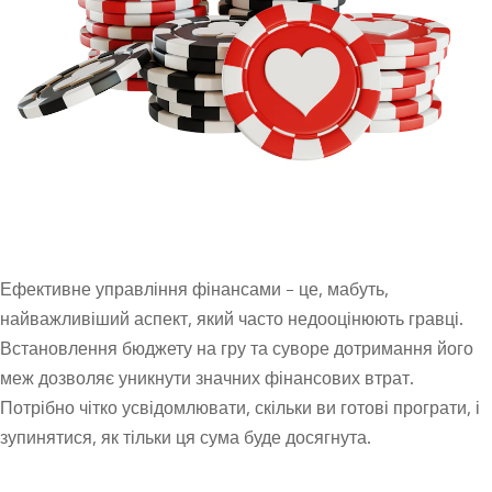
Ефективне управління фінансами – це, мабуть,
найважливіший аспект, який часто недооцінюють гравці.
Встановлення бюджету на гру та суворе дотримання його
меж дозволяє уникнути значних фінансових втрат.
Потрібно чітко усвідомлювати, скільки ви готові програти, і
зупинятися, як тільки ця сума буде досягнута.