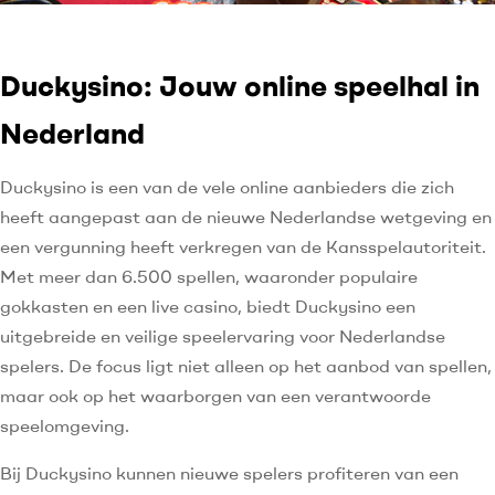
Duckysino: Jouw online speelhal in
Nederland
Duckysino is een van de vele online aanbieders die zich
heeft aangepast aan de nieuwe Nederlandse wetgeving en
een vergunning heeft verkregen van de Kansspelautoriteit.
Met meer dan 6.500 spellen, waaronder populaire
gokkasten en een live casino, biedt Duckysino een
uitgebreide en veilige speelervaring voor Nederlandse
spelers. De focus ligt niet alleen op het aanbod van spellen,
maar ook op het waarborgen van een verantwoorde
speelomgeving.
Bij Duckysino kunnen nieuwe spelers profiteren van een