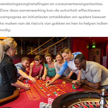
verslavingszorginstellingen en consumentenorganisaties.
Door deze samenwerking kan de autoriteit effectievere
campagnes en initiatieven ontwikkelen om spelers bewust
te maken van de risico’s van gokken en hen te helpen indien
nodig.