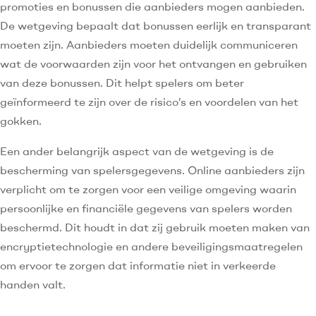
promoties en bonussen die aanbieders mogen aanbieden.
De wetgeving bepaalt dat bonussen eerlijk en transparant
moeten zijn. Aanbieders moeten duidelijk communiceren
wat de voorwaarden zijn voor het ontvangen en gebruiken
van deze bonussen. Dit helpt spelers om beter
geïnformeerd te zijn over de risico’s en voordelen van het
gokken.
Een ander belangrijk aspect van de wetgeving is de
bescherming van spelersgegevens. Online aanbieders zijn
verplicht om te zorgen voor een veilige omgeving waarin
persoonlijke en financiële gegevens van spelers worden
beschermd. Dit houdt in dat zij gebruik moeten maken van
encryptietechnologie en andere beveiligingsmaatregelen
om ervoor te zorgen dat informatie niet in verkeerde
handen valt.