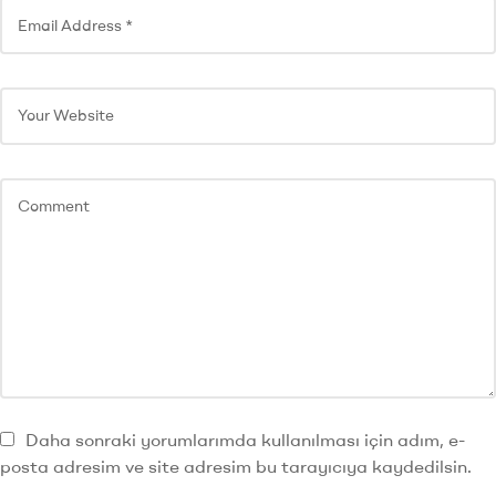
Daha sonraki yorumlarımda kullanılması için adım, e-
posta adresim ve site adresim bu tarayıcıya kaydedilsin.