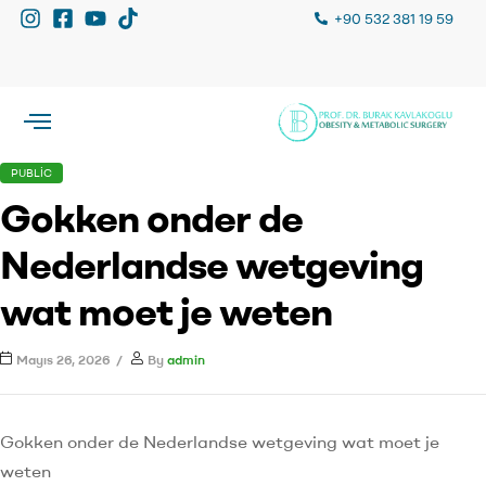
+90 532 381 19 59
PUBLIC
Gokken onder de
Nederlandse wetgeving
wat moet je weten
Mayıs 26, 2026
By
admin
Gokken onder de Nederlandse wetgeving wat moet je
weten