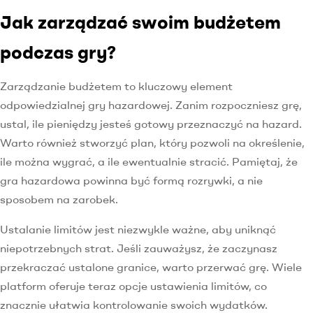
Jak zarządzać swoim budżetem
podczas gry?
Zarządzanie budżetem to kluczowy element
odpowiedzialnej gry hazardowej. Zanim rozpoczniesz grę,
ustal, ile pieniędzy jesteś gotowy przeznaczyć na hazard.
Warto również stworzyć plan, który pozwoli na określenie,
ile można wygrać, a ile ewentualnie stracić. Pamiętaj, że
gra hazardowa powinna być formą rozrywki, a nie
sposobem na zarobek.
Ustalanie limitów jest niezwykle ważne, aby uniknąć
niepotrzebnych strat. Jeśli zauważysz, że zaczynasz
przekraczać ustalone granice, warto przerwać grę. Wiele
platform oferuje teraz opcje ustawienia limitów, co
znacznie ułatwia kontrolowanie swoich wydatków.