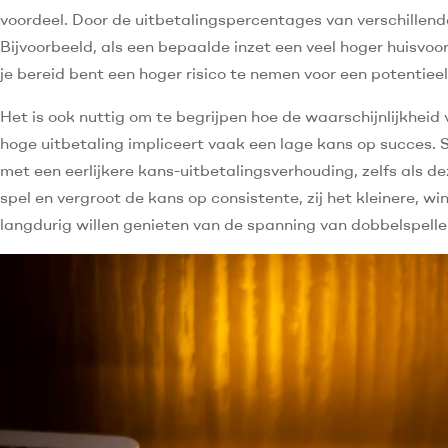
voordeel. Door de uitbetalingspercentages van verschillen
Bijvoorbeeld, als een bepaalde inzet een veel hoger huisvoor
je bereid bent een hoger risico te nemen voor een potentieel 
Het is ook nuttig om te begrijpen hoe de waarschijnlijkheid 
hoge uitbetaling impliceert vaak een lage kans op succes. Sp
met een eerlijkere kans-uitbetalingsverhouding, zelfs als dez
spel en vergroot de kans op consistente, zij het kleinere, wi
langdurig willen genieten van de spanning van dobbelspell