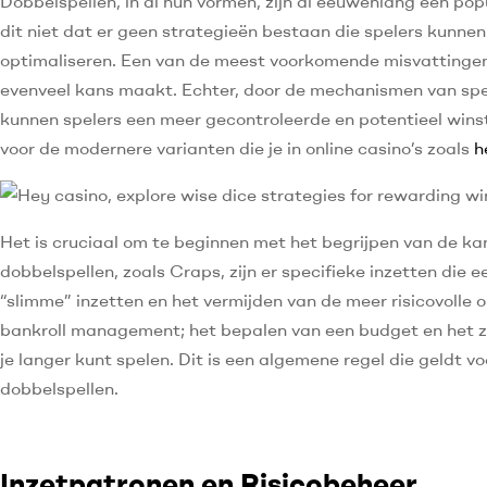
Dobbelspellen, in al hun vormen, zijn al eeuwenlang een popu
dit niet dat er geen strategieën bestaan die spelers kunne
optimaliseren. Een van de meest voorkomende misvattingen 
evenveel kans maakt. Echter, door de mechanismen van spec
kunnen spelers een meer gecontroleerde en potentieel winst
voor de modernere varianten die je in online casino’s zoals
h
Het is cruciaal om te beginnen met het begrijpen van de kan
dobbelspellen, zoals Craps, zijn er specifieke inzetten die
“slimme” inzetten en het vermijden van de meer risicovolle 
bankroll management; het bepalen van een budget en het z
je langer kunt spelen. Dit is een algemene regel die geldt vo
dobbelspellen.
Inzetpatronen en Risicobeheer