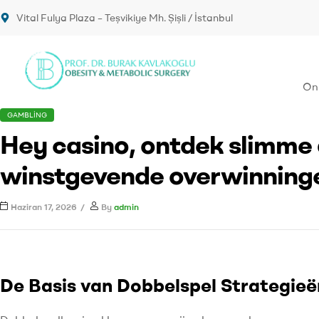
Vital Fulya Plaza – Teşvikiye Mh. Şişli / İstanbul
Onk
GAMBLING
Hey casino, ontdek slimme
winstgevende overwinning
Haziran 17, 2026
By
admin
De Basis van Dobbelspel Strategieë