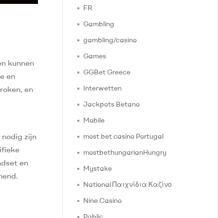
FR
Gambling
gambling/casino
Games
en kunnen
GGBet Greece
ge en
Interwetten
roken, en
Jackpots Betano
Mobile
nodig zijn
most bet casino Portugal
ifieke
mostbethungarianHungry
ndset en
Mystake
nend.
National Παιχνίδια Καζίνο
Nine Casino
Pablic