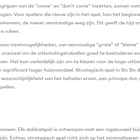
egrijpen van de “come” en “don’t come” inzetten, samen met
agen. Voor spelers die nieuw zijn in het spel, kan het begin
kennen, de meest verstandige weg zijn. Dit geeft de tijd o
te raken.
 aan inzetmogelijkheden, van eenvoudige “grote” of “kleine”
t cruciaal om de uitbetalingstabellen goed te bestuderen en
n. Het kan verleidelijk zijn om te kiezen voor de hoge uitb
ignificant hoger huisvoordeel. Strategisch spel in Sic Bo d
waarschijnlijkheid van het behalen ervan, een principe dat o
pellen.
 kansen. Elk dobbelspel is ontworpen met een ingebouwd hui
jn. Echter, strategisch spel richt zich op het minimaliseren 