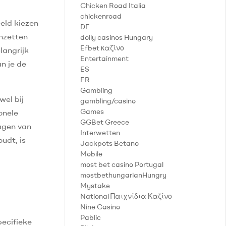
Chicken Road Italia
chickenroad
eeld kiezen
DE
inzetten
dolly casinos Hungary
Efbet καζίνο
langrijk
Entertainment
an je de
ES
FR
Gambling
wel bij
gambling/casino
Games
onele
GGBet Greece
jagen van
Interwetten
udt, is
Jackpots Betano
Mobile
most bet casino Portugal
mostbethungarianHungry
Mystake
National Παιχνίδια Καζίνο
Nine Casino
Pablic
pecifieke