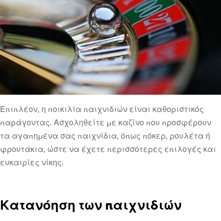
Επιπλέον, η ποικιλία παιχνιδιών είναι καθοριστικός
παράγοντας. Ασχοληθείτε με καζίνο που προσφέρουν
τα αγαπημένα σας παιχνίδια, όπως πόκερ, ρουλέτα ή
φρουτάκια, ώστε να έχετε περισσότερες επιλογές και
ευκαιρίες νίκης.
Κατανόηση των παιχνιδιών