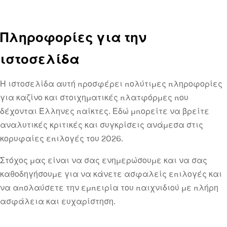
Πληροφορίες για την
ιστοσελίδα
Η ιστοσελίδα αυτή προσφέρει πολύτιμες πληροφορίες
για καζίνο και στοιχηματικές πλατφόρμες που
δέχονται Έλληνες παίκτες. Εδώ μπορείτε να βρείτε
αναλυτικές κριτικές και συγκρίσεις ανάμεσα στις
κορυφαίες επιλογές του 2026.
Στόχος μας είναι να σας ενημερώσουμε και να σας
καθοδηγήσουμε για να κάνετε ασφαλείς επιλογές και
να απολαύσετε την εμπειρία του παιχνιδιού με πλήρη
ασφάλεια και ευχαρίστηση.