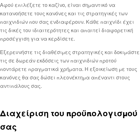
Αφού επιλέξετε το καζίνο, είναι σημαντικό να
κατανοήσετε τους κανόνες και τις στρατηγικές των
παιχνιδιών που σας ενδιαφέρουν. Κάθε παιχνίδι έχει
τις δικές του ιδιαιτερότητες και απαιτεί διαφορετική
προσέγγιση για να κερδίσετε.
Εξερευνήστε τις διαθέσιμες στρατηγικές και δοκιμάστε
τις σε δωρεάν εκδόσεις των παιχνιδιών προτού
ποντάρετε πραγματικά χρήματα. Η εξοικείωση με τους
κανόνες θα σας δώσει πλεονέκτημα απέναντι στους
αντιπάλους σας.
Διαχείριση του προϋπολογισμού
σας