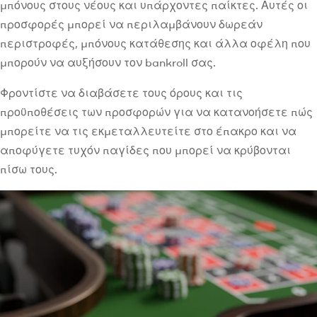
μπόνους στους νέους και υπάρχοντες παίκτες. Αυτές οι
προσφορές μπορεί να περιλαμβάνουν δωρεάν
περιστροφές, μπόνους κατάθεσης και άλλα οφέλη που
μπορούν να αυξήσουν τον bankroll σας.
Φροντίστε να διαβάσετε τους όρους και τις
προϋποθέσεις των προσφορών για να κατανοήσετε πώς
μπορείτε να τις εκμεταλλευτείτε στο έπακρο και να
αποφύγετε τυχόν παγίδες που μπορεί να κρύβονται
πίσω τους.