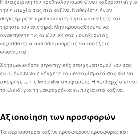
Η διαχείριση του προϋπολογισμού είναι καθοριστική για
την επιτυχία σας στα καζίνο. Καθορίστε έναν
συγκεκριμένο προϋπολογισμό για να παίξετε και
τηρήστε τον αυστηρά. Μην προσπαθήσετε να
ανακτήσετε τις απώλειές σας ποντάροντας
περισσότερα από όσα μπορείτε να αντέξετε
οικονομικά.
Χρησιμοποιήστε στρατηγικές στοιχηματισμού που σας
επιτρέπουν να ελέγχετε τα πονταρίσματά σας και να
αποφύγετε τις impulsive αποφάσεις. Η πειθαρχία είναι
το κλειδί για τη μακροχρόνια επιτυχία στα καζίνο.
Αξιοποίηση των προσφορών
Τα περισσότερα καζίνο προσφέρουν προσφορές και