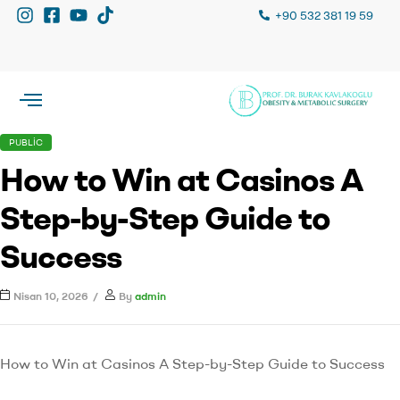
+90 532 381 19 59
PUBLIC
How to Win at Casinos A
Step-by-Step Guide to
Success
Nisan 10, 2026
By
admin
How to Win at Casinos A Step-by-Step Guide to Success