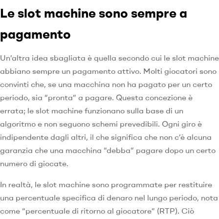
Le slot machine sono sempre a
pagamento
Un’altra idea sbagliata è quella secondo cui le slot machine
abbiano sempre un pagamento attivo. Molti giocatori sono
convinti che, se una macchina non ha pagato per un certo
periodo, sia “pronta” a pagare. Questa concezione è
errata; le slot machine funzionano sulla base di un
algoritmo e non seguono schemi prevedibili. Ogni giro è
indipendente dagli altri, il che significa che non c’è alcuna
garanzia che una macchina “debba” pagare dopo un certo
numero di giocate.
In realtà, le slot machine sono programmate per restituire
una percentuale specifica di denaro nel lungo periodo, nota
come “percentuale di ritorno al giocatore” (RTP). Ciò