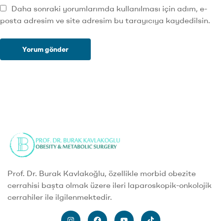
Daha sonraki yorumlarımda kullanılması için adım, e-
posta adresim ve site adresim bu tarayıcıya kaydedilsin.
Prof. Dr. Burak Kavlakoğlu, özellikle morbid obezite
cerrahisi başta olmak üzere ileri laparoskopik-onkolojik
cerrahiler ile ilgilenmektedir.