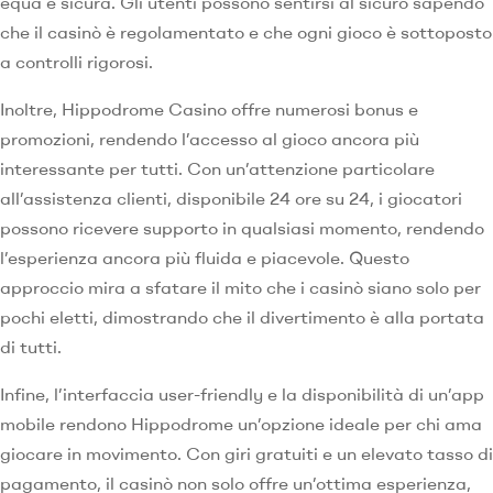
equa e sicura. Gli utenti possono sentirsi al sicuro sapendo
che il casinò è regolamentato e che ogni gioco è sottoposto
a controlli rigorosi.
Inoltre, Hippodrome Casino offre numerosi bonus e
promozioni, rendendo l’accesso al gioco ancora più
interessante per tutti. Con un’attenzione particolare
all’assistenza clienti, disponibile 24 ore su 24, i giocatori
possono ricevere supporto in qualsiasi momento, rendendo
l’esperienza ancora più fluida e piacevole. Questo
approccio mira a sfatare il mito che i casinò siano solo per
pochi eletti, dimostrando che il divertimento è alla portata
di tutti.
Infine, l’interfaccia user-friendly e la disponibilità di un’app
mobile rendono Hippodrome un’opzione ideale per chi ama
giocare in movimento. Con giri gratuiti e un elevato tasso di
pagamento, il casinò non solo offre un’ottima esperienza,