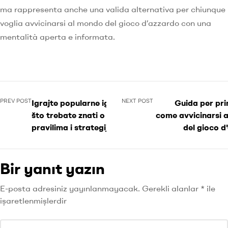
ma rappresenta anche una valida alternativa per chiunque
voglia avvicinarsi al mondo del gioco d’azzardo con una
mentalità aperta e informata.
PREV POST
NEXT POST
Igrajte popularne igre Sve
Guida per pri
što trebate znati o
come avvicinarsi 
pravilima i strategijama
del gioco d
Bir yanıt yazın
E-posta adresiniz yayınlanmayacak.
Gerekli alanlar
*
ile
işaretlenmişlerdir