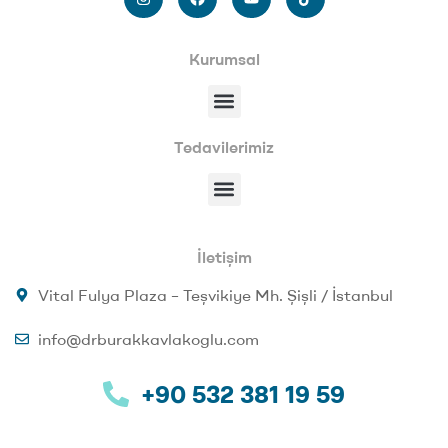
Kurumsal
Tedavilerimiz
İletişim
Vital Fulya Plaza – Teşvikiye Mh. Şişli / İstanbul
info@drburakkavlakoglu.com
+90 532 381 19 59