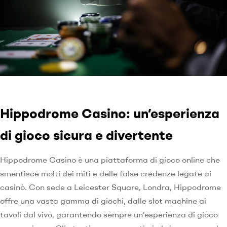
Hippodrome Casino: un’esperienza
di gioco sicura e divertente
Hippodrome Casino è una piattaforma di gioco online che
smentisce molti dei miti e delle false credenze legate ai
casinò. Con sede a Leicester Square, Londra, Hippodrome
offre una vasta gamma di giochi, dalle slot machine ai
tavoli dal vivo, garantendo sempre un’esperienza di gioco