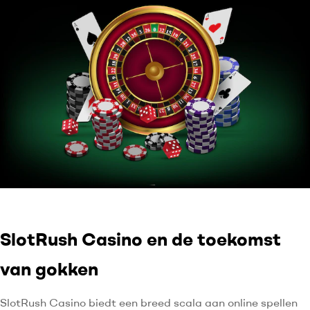
SlotRush Casino en de toekomst
van gokken
SlotRush Casino biedt een breed scala aan online spellen