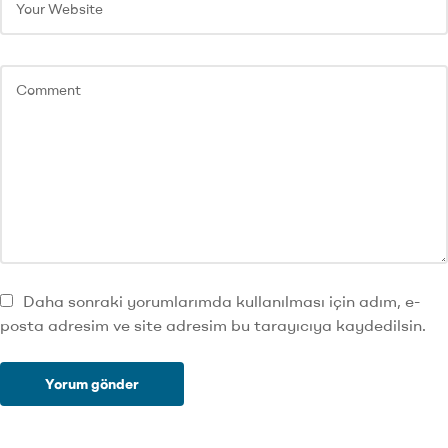
Daha sonraki yorumlarımda kullanılması için adım, e-
posta adresim ve site adresim bu tarayıcıya kaydedilsin.