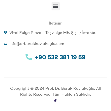
İletişim
Vital Fulya Plaza – Teşvikiye Mh. Şişli / İstanbul
info@drburakkavlakoglu.com
+90 532 381 19 59
Copyright © 2024 Prof. Dr. Burak Kavlakoğlu. All
Rights Reserved. Tüm Hakları Saklıdır.