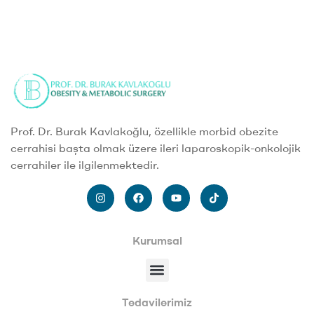
Prof. Dr. Burak Kavlakoğlu, özellikle morbid obezite
cerrahisi başta olmak üzere ileri laparoskopik-onkolojik
cerrahiler ile ilgilenmektedir.
Kurumsal
Tedavilerimiz