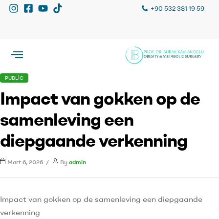
+90 532 381 19 59
PUBLIC
Impact van gokken op de
samenleving een
diepgaande verkenning
Mart 6, 2026
By
admin
Impact van gokken op de samenleving een diepgaande
verkenning