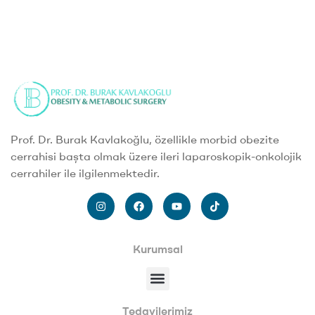
Prof. Dr. Burak Kavlakoğlu, özellikle morbid obezite
cerrahisi başta olmak üzere ileri laparoskopik-onkolojik
cerrahiler ile ilgilenmektedir.
Kurumsal
Tedavilerimiz