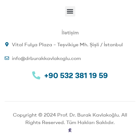
İletişim
Vital Fulya Plaza – Teşvikiye Mh. Şişli / İstanbul
info@drburakkavlakoglu.com
+90 532 381 19 59
Copyright © 2024 Prof. Dr. Burak Kavlakoğlu. All
Rights Reserved. Tüm Hakları Saklıdır.