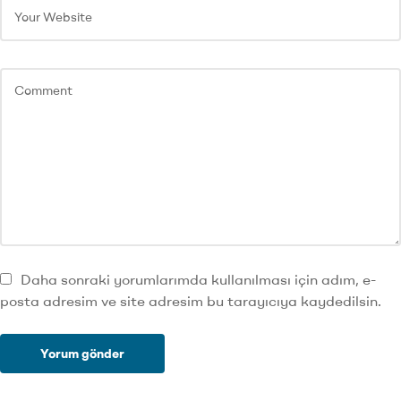
Daha sonraki yorumlarımda kullanılması için adım, e-
posta adresim ve site adresim bu tarayıcıya kaydedilsin.