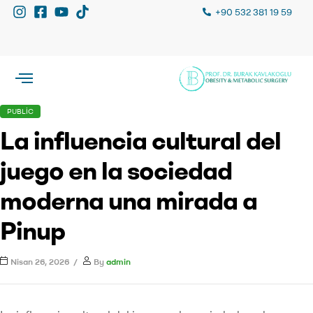
+90 532 381 19 59
PUBLIC
La influencia cultural del
juego en la sociedad
moderna una mirada a
Pinup
Nisan 26, 2026
By
admin