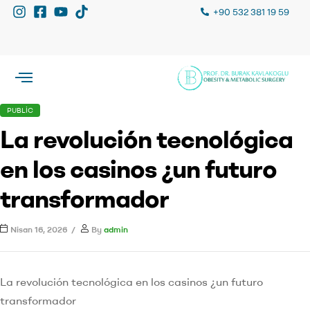
+90 532 381 19 59
PUBLIC
La revolución tecnológica
en los casinos ¿un futuro
transformador
Nisan 16, 2026
By
admin
La revolución tecnológica en los casinos ¿un futuro
transformador