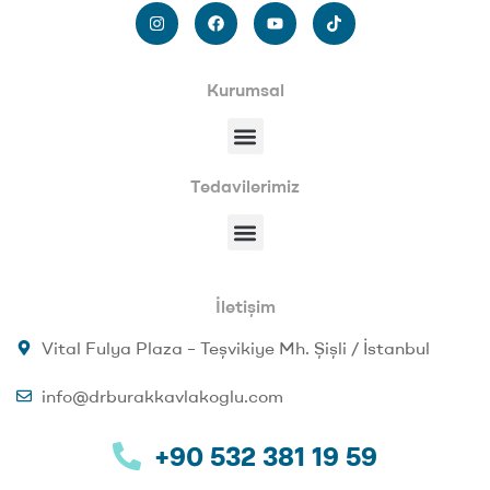
Kurumsal
Tedavilerimiz
İletişim
Vital Fulya Plaza – Teşvikiye Mh. Şişli / İstanbul
info@drburakkavlakoglu.com
+90 532 381 19 59