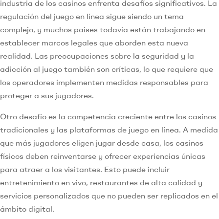
industria de los casinos enfrenta desafíos significativos. La
regulación del juego en línea sigue siendo un tema
complejo, y muchos países todavía están trabajando en
establecer marcos legales que aborden esta nueva
realidad. Las preocupaciones sobre la seguridad y la
adicción al juego también son críticas, lo que requiere que
los operadores implementen medidas responsables para
proteger a sus jugadores.
Otro desafío es la competencia creciente entre los casinos
tradicionales y las plataformas de juego en línea. A medida
que más jugadores eligen jugar desde casa, los casinos
físicos deben reinventarse y ofrecer experiencias únicas
para atraer a los visitantes. Esto puede incluir
entretenimiento en vivo, restaurantes de alta calidad y
servicios personalizados que no pueden ser replicados en el
ámbito digital.