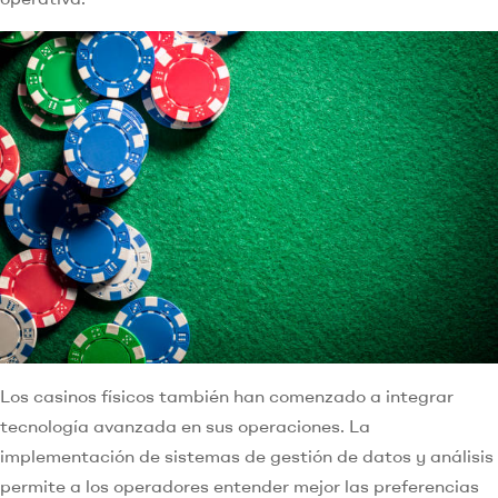
Los casinos físicos también han comenzado a integrar
tecnología avanzada en sus operaciones. La
implementación de sistemas de gestión de datos y análisis
permite a los operadores entender mejor las preferencias