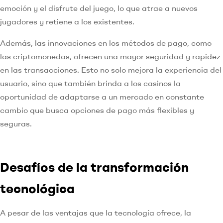
emoción y el disfrute del juego, lo que atrae a nuevos
jugadores y retiene a los existentes.
Además, las innovaciones en los métodos de pago, como
las criptomonedas, ofrecen una mayor seguridad y rapidez
en las transacciones. Esto no solo mejora la experiencia del
usuario, sino que también brinda a los casinos la
oportunidad de adaptarse a un mercado en constante
cambio que busca opciones de pago más flexibles y
seguras.
Desafíos de la transformación
tecnológica
A pesar de las ventajas que la tecnología ofrece, la