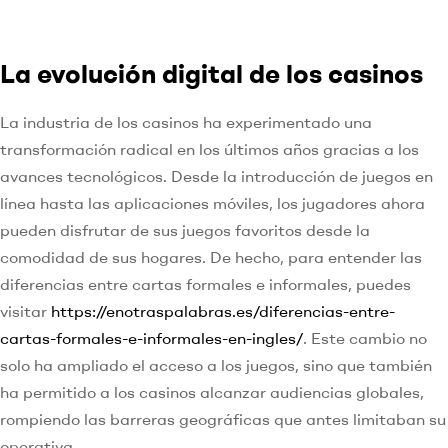
La evolución digital de los casinos
La industria de los casinos ha experimentado una
transformación radical en los últimos años gracias a los
avances tecnológicos. Desde la introducción de juegos en
línea hasta las aplicaciones móviles, los jugadores ahora
pueden disfrutar de sus juegos favoritos desde la
comodidad de sus hogares. De hecho, para entender las
diferencias entre cartas formales e informales, puedes
visitar
https://enotraspalabras.es/diferencias-entre-
cartas-formales-e-informales-en-ingles/
. Este cambio no
solo ha ampliado el acceso a los juegos, sino que también
ha permitido a los casinos alcanzar audiencias globales,
rompiendo las barreras geográficas que antes limitaban su
operativa.