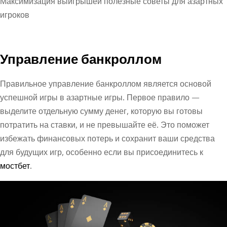
Максимизация выигрышей полезные советы для азартных
игроков
Управление банкроллом
Правильное управление банкроллом является основой
успешной игры в азартные игры. Первое правило —
выделите отдельную сумму денег, которую вы готовы
потратить на ставки, и не превышайте её. Это поможет
избежать финансовых потерь и сохранит ваши средства
для будущих игр, особенно если вы присоединитесь к
мостбет
.