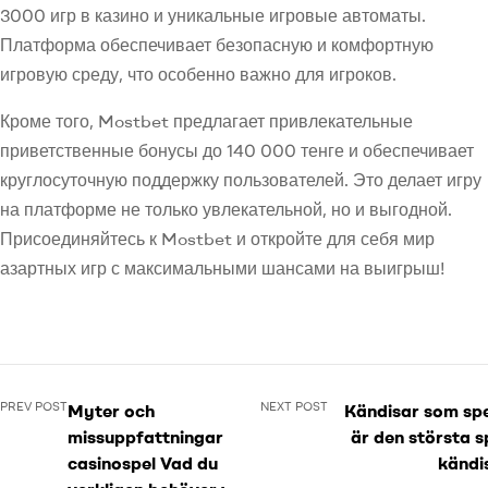
3000 игр в казино и уникальные игровые автоматы.
Платформа обеспечивает безопасную и комфортную
игровую среду, что особенно важно для игроков.
Кроме того, Mostbet предлагает привлекательные
приветственные бонусы до 140 000 тенге и обеспечивает
круглосуточную поддержку пользователей. Это делает игру
на платформе не только увлекательной, но и выгодной.
Присоединяйтесь к Mostbet и откройте для себя мир
азартных игр с максимальными шансами на выигрыш!
PREV POST
NEXT POST
Myter och
Kändisar som sp
missuppfattningar om
är den största s
casinospel Vad du
kändi