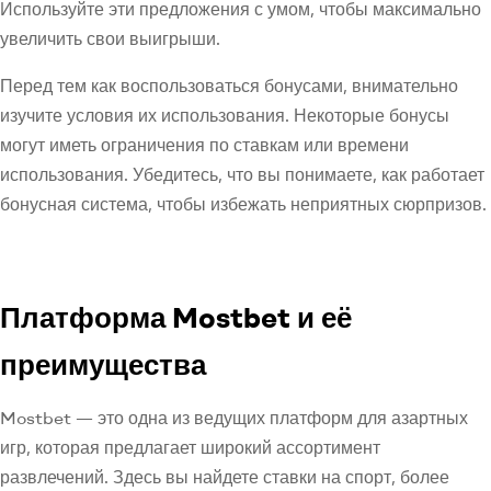
Используйте эти предложения с умом, чтобы максимально
увеличить свои выигрыши.
Перед тем как воспользоваться бонусами, внимательно
изучите условия их использования. Некоторые бонусы
могут иметь ограничения по ставкам или времени
использования. Убедитесь, что вы понимаете, как работает
бонусная система, чтобы избежать неприятных сюрпризов.
Платформа Mostbet и её
преимущества
Mostbet — это одна из ведущих платформ для азартных
игр, которая предлагает широкий ассортимент
развлечений. Здесь вы найдете ставки на спорт, более