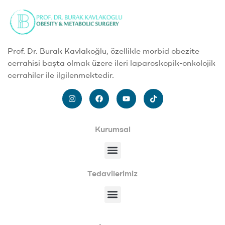
Prof. Dr. Burak Kavlakoğlu, özellikle morbid obezite
cerrahisi başta olmak üzere ileri laparoskopik-onkolojik
cerrahiler ile ilgilenmektedir.
Kurumsal
Tedavilerimiz