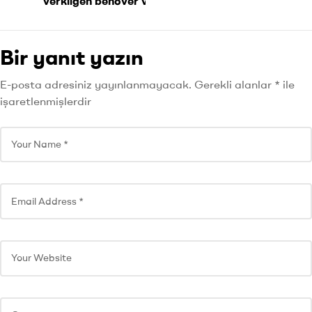
verkligen behöver veta
Bir yanıt yazın
E-posta adresiniz yayınlanmayacak.
Gerekli alanlar
*
ile
işaretlenmişlerdir