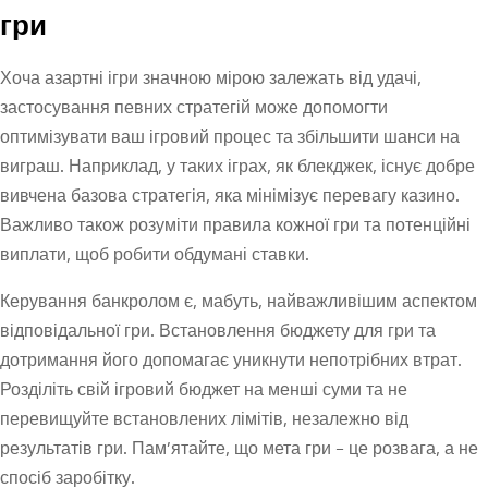
гри
Хоча азартні ігри значною мірою залежать від удачі,
застосування певних стратегій може допомогти
оптимізувати ваш ігровий процес та збільшити шанси на
виграш. Наприклад, у таких іграх, як блекджек, існує добре
вивчена базова стратегія, яка мінімізує перевагу казино.
Важливо також розуміти правила кожної гри та потенційні
виплати, щоб робити обдумані ставки.
Керування банкролом є, мабуть, найважливішим аспектом
відповідальної гри. Встановлення бюджету для гри та
дотримання його допомагає уникнути непотрібних втрат.
Розділіть свій ігровий бюджет на менші суми та не
перевищуйте встановлених лімітів, незалежно від
результатів гри. Пам’ятайте, що мета гри – це розвага, а не
спосіб заробітку.