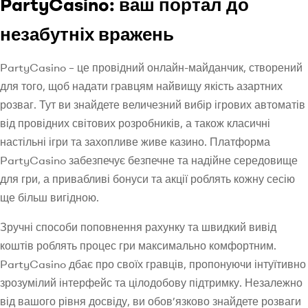
PartyCasino: ваш портал до
незабутніх вражень
PartyCasino – це провідний онлайн-майданчик, створений
для того, щоб надати гравцям найвищу якість азартних
розваг. Тут ви знайдете величезний вибір ігрових автоматів
від провідних світових розробників, а також класичні
настільні ігри та захопливе живе казино. Платформа
PartyCasino забезпечує безпечне та надійне середовище
для гри, а привабливі бонуси та акції роблять кожну сесію
ще більш вигідною.
Зручні способи поповнення рахунку та швидкий вивід
коштів роблять процес гри максимально комфортним.
PartyCasino дбає про своїх гравців, пропонуючи інтуїтивно
зрозумілий інтерфейс та цілодобову підтримку. Незалежно
від вашого рівня досвіду, ви обов’язково знайдете розваги