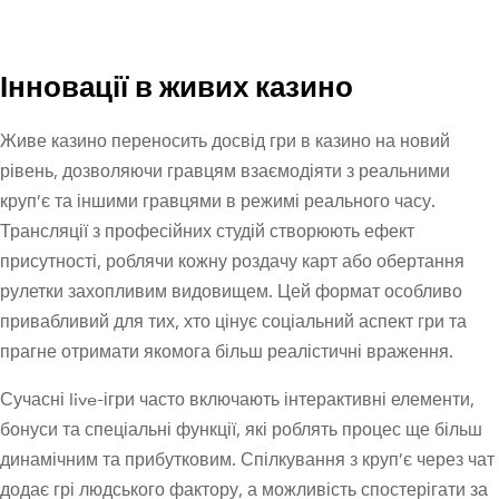
Інновації в живих казино
Живе казино переносить досвід гри в казино на новий
рівень, дозволяючи гравцям взаємодіяти з реальними
круп’є та іншими гравцями в режимі реального часу.
Трансляції з професійних студій створюють ефект
присутності, роблячи кожну роздачу карт або обертання
рулетки захопливим видовищем. Цей формат особливо
привабливий для тих, хто цінує соціальний аспект гри та
прагне отримати якомога більш реалістичні враження.
Сучасні live-ігри часто включають інтерактивні елементи,
бонуси та спеціальні функції, які роблять процес ще більш
динамічним та прибутковим. Спілкування з круп’є через чат
додає грі людського фактору, а можливість спостерігати за