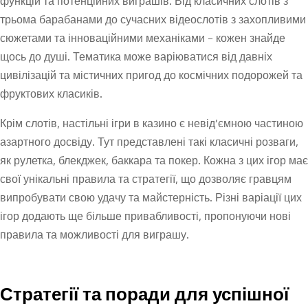
функцій та потенційних виграшів. Від класичних слотів з
трьома барабанами до сучасних відеослотів з захопливими
сюжетами та інноваційними механіками – кожен знайде
щось до душі. Тематика може варіюватися від давніх
цивілізацій та містичних пригод до космічних подорожей та
фруктових класиків.
Крім слотів, настільні ігри в казино є невід’ємною частиною
азартного досвіду. Тут представлені такі класичні розваги,
як рулетка, блекджек, баккара та покер. Кожна з цих ігор має
свої унікальні правила та стратегії, що дозволяє гравцям
випробувати свою удачу та майстерність. Різні варіації цих
ігор додають ще більше привабливості, пропонуючи нові
правила та можливості для виграшу.
Стратегії та поради для успішної