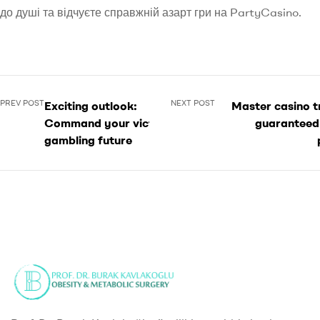
до душі та відчуєте справжній азарт гри на PartyCasino.
PREV POST
NEXT POST
Exciting outlook:
Master casino tr
Command your victorious
guaranteed
gambling future