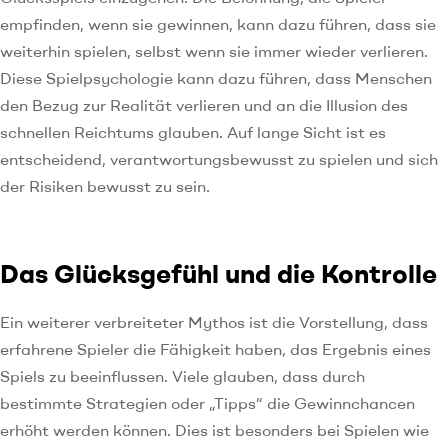
empfinden, wenn sie gewinnen, kann dazu führen, dass sie
weiterhin spielen, selbst wenn sie immer wieder verlieren.
Diese Spielpsychologie kann dazu führen, dass Menschen
den Bezug zur Realität verlieren und an die Illusion des
schnellen Reichtums glauben. Auf lange Sicht ist es
entscheidend, verantwortungsbewusst zu spielen und sich
der Risiken bewusst zu sein.
Das Glücksgefühl und die Kontrolle
Ein weiterer verbreiteter Mythos ist die Vorstellung, dass
erfahrene Spieler die Fähigkeit haben, das Ergebnis eines
Spiels zu beeinflussen. Viele glauben, dass durch
bestimmte Strategien oder „Tipps“ die Gewinnchancen
erhöht werden können. Dies ist besonders bei Spielen wie