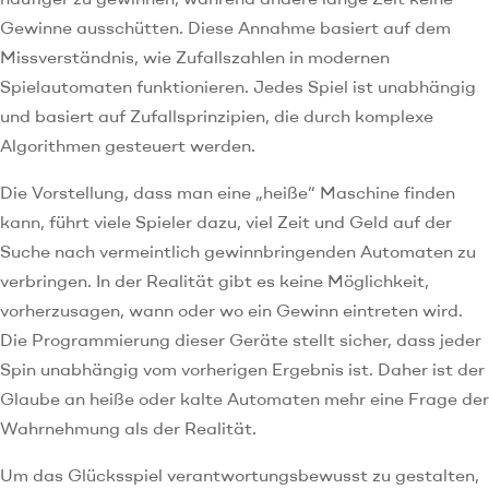
Gewinne ausschütten. Diese Annahme basiert auf dem
Missverständnis, wie Zufallszahlen in modernen
Spielautomaten funktionieren. Jedes Spiel ist unabhängig
und basiert auf Zufallsprinzipien, die durch komplexe
Algorithmen gesteuert werden.
Die Vorstellung, dass man eine „heiße“ Maschine finden
kann, führt viele Spieler dazu, viel Zeit und Geld auf der
Suche nach vermeintlich gewinnbringenden Automaten zu
verbringen. In der Realität gibt es keine Möglichkeit,
vorherzusagen, wann oder wo ein Gewinn eintreten wird.
Die Programmierung dieser Geräte stellt sicher, dass jeder
Spin unabhängig vom vorherigen Ergebnis ist. Daher ist der
Glaube an heiße oder kalte Automaten mehr eine Frage der
Wahrnehmung als der Realität.
Um das Glücksspiel verantwortungsbewusst zu gestalten,