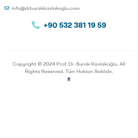
info@drburakkavlakoglu.com
+90 532 381 19 59
Copyright © 2024 Prof. Dr. Burak Kavlakoğlu. All
Rights Reserved. Tüm Hakları Saklıdır.