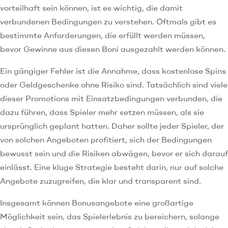
vorteilhaft sein können, ist es wichtig, die damit
verbundenen Bedingungen zu verstehen. Oftmals gibt es
bestimmte Anforderungen, die erfüllt werden müssen,
bevor Gewinne aus diesen Boni ausgezahlt werden können.
Ein gängiger Fehler ist die Annahme, dass kostenlose Spins
oder Geldgeschenke ohne Risiko sind. Tatsächlich sind viele
dieser Promotions mit Einsatzbedingungen verbunden, die
dazu führen, dass Spieler mehr setzen müssen, als sie
ursprünglich geplant hatten. Daher sollte jeder Spieler, der
von solchen Angeboten profitiert, sich der Bedingungen
bewusst sein und die Risiken abwägen, bevor er sich darauf
einlässt. Eine kluge Strategie besteht darin, nur auf solche
Angebote zuzugreifen, die klar und transparent sind.
Insgesamt können Bonusangebote eine großartige
Möglichkeit sein, das Spielerlebnis zu bereichern, solange