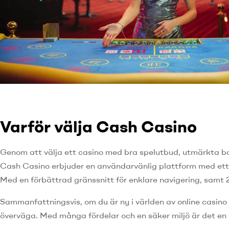
Varför välja Cash Casino
Genom att välja ett casino med bra spelutbud, utmärkta bo
Cash Casino erbjuder en användarvänlig plattform med ett
Med en förbättrad gränssnitt för enklare navigering, samt 
Sammanfattningsvis, om du är ny i världen av online casino 
överväga. Med många fördelar och en säker miljö är det en u