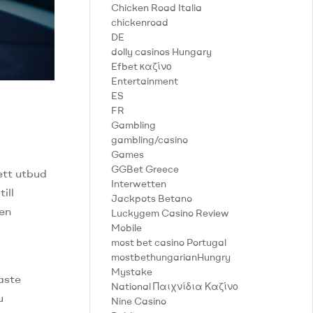
Chicken Road Italia
chickenroad
DE
dolly casinos Hungary
Efbet καζίνο
Entertainment
ES
FR
Gambling
gambling/casino
Games
GGBet Greece
ett utbud
Interwetten
ill
Jackpots Betano
 en
Luckygem Casino Review
Mobile
most bet casino Portugal
mostbethungarianHungry
Mystake
naste
National Παιχνίδια Καζίνο
u
Nine Casino