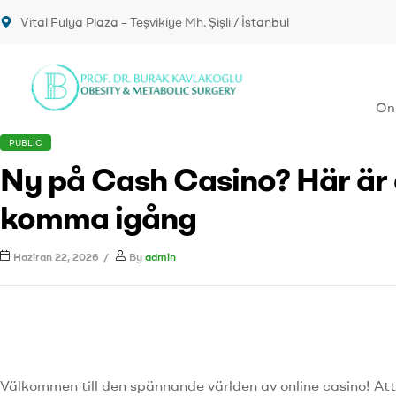
Vital Fulya Plaza – Teşvikiye Mh. Şişli / İstanbul
Onk
PUBLIC
Ny på Cash Casino? Här är a
komma igång
Haziran 22, 2026
By
admin
Välkommen till den spännande världen av online casino! Att 