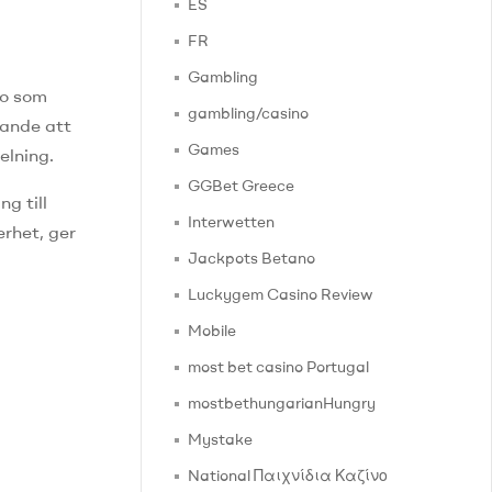
ES
FR
Gambling
no som
gambling/casino
rande att
Games
elning.
GGBet Greece
g till
Interwetten
erhet, ger
Jackpots Betano
Luckygem Casino Review
Mobile
most bet casino Portugal
mostbethungarianHungry
Mystake
National Παιχνίδια Καζίνο