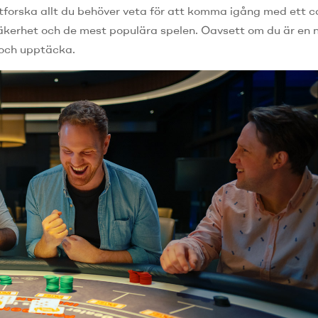
 utforska allt du behöver veta för att komma igång med ett c
äkerhet och de mest populära spelen. Oavsett om du är en 
a och upptäcka.