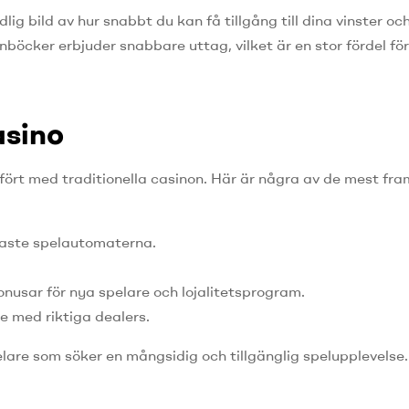
lig bild av hur snabbt du kan få tillgång till dina vinster oc
böcker erbjuder snabbare uttag, vilket är en stor fördel för
asino
ämfört med traditionella casinon. Här är några av de mest f
enaste spelautomaterna.
nusar för nya spelare och lojalitetsprogram.
e med riktiga dealers.
pelare som söker en mångsidig och tillgänglig spelupplevelse.