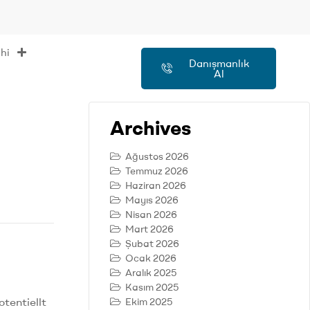
hi
Danışmanlık
Al
Archives
Ağustos 2026
Temmuz 2026
Haziran 2026
Mayıs 2026
Nisan 2026
Mart 2026
Şubat 2026
Ocak 2026
Aralık 2025
Kasım 2025
tentiellt
Ekim 2025